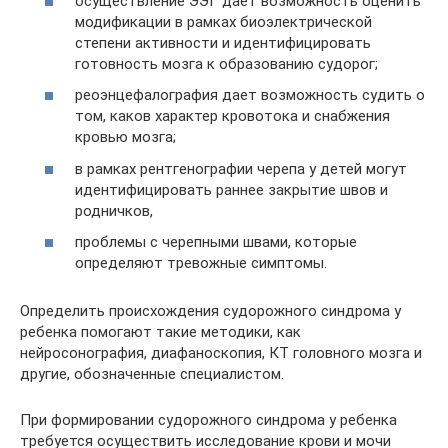
осуществление ЭЭГ дает возможность оценить
модификации в рамках биоэлектрической
степени активности и идентифицировать
готовность мозга к образованию судорог;
реоэнцефалография дает возможность судить о
том, каков характер кровотока и снабжения
кровью мозга;
в рамках рентгенографии черепа у детей могут
идентифицировать раннее закрытие швов и
родничков,
проблемы с черепными швами, которые
определяют тревожные симптомы.
Определить происхождения судорожного синдрома у
ребенка помогают такие методики, как
нейросонография, диафаноскопия, КТ головного мозга и
другие, обозначенные специалистом.
При формировании судорожного синдрома у ребенка
требуется осуществить исследование крови и мочи