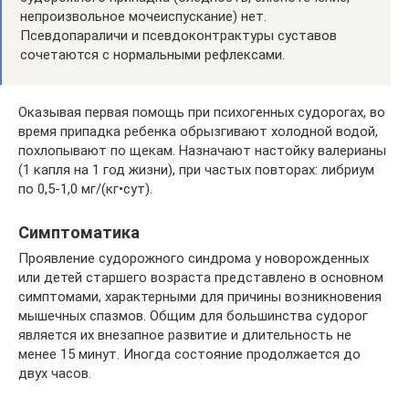
непроизвольное мочеиспускание) нет.
Псевдопараличи и псевдоконтрактуры суставов
сочетаются с нормальными рефлексами.
Оказывая первая помощь при психогенных судорогах, во
время припадка ребенка обрызгивают холодной водой,
похлопывают по щекам. Назначают настойку валерианы
(1 капля на 1 год жизни), при частых повторах: либриум
по 0,5-1,0 мг/(кг•сут).
Симптоматика
Проявление судорожного синдрома у новорожденных
или детей старшего возраста представлено в основном
симптомами, характерными для причины возникновения
мышечных спазмов. Общим для большинства судорог
является их внезапное развитие и длительность не
менее 15 минут. Иногда состояние продолжается до
двух часов.