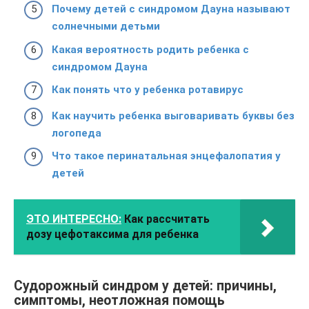
Почему детей с синдромом Дауна называют
солнечными детьми
Какая вероятность родить ребенка с
синдромом Дауна
Как понять что у ребенка ротавирус
Как научить ребенка выговаривать буквы без
логопеда
Что такое перинатальная энцефалопатия у
детей
ЭТО ИНТЕРЕСНО:
Как рассчитать
дозу цефотаксима для ребенка
Судорожный синдром у детей: причины,
симптомы, неотложная помощь