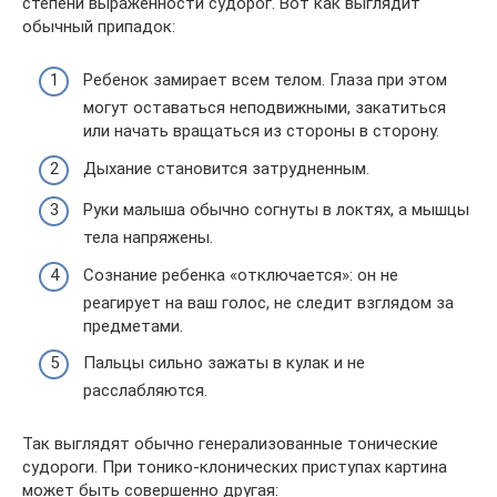
степени выраженности судорог. Вот как выглядит
обычный припадок:
Ребенок замирает всем телом. Глаза при этом
могут оставаться неподвижными, закатиться
или начать вращаться из стороны в сторону.
Дыхание становится затрудненным.
Руки малыша обычно согнуты в локтях, а мышцы
тела напряжены.
Сознание ребенка «отключается»: он не
реагирует на ваш голос, не следит взглядом за
предметами.
Пальцы сильно зажаты в кулак и не
расслабляются.
Так выглядят обычно генерализованные тонические
судороги. При тонико-клонических приступах картина
может быть совершенно другая: