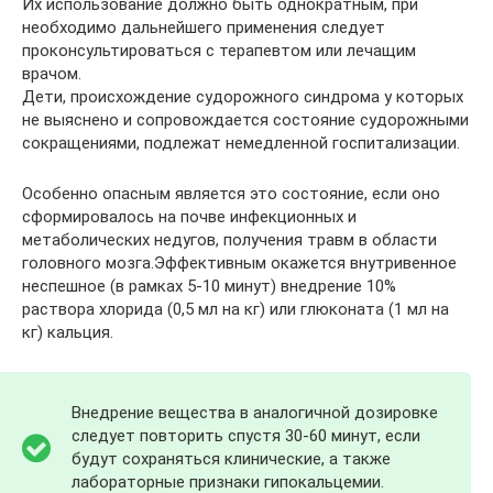
Их использование должно быть однократным, при
необходимо дальнейшего применения следует
проконсультироваться с терапевтом или лечащим
врачом.
Дети, происхождение судорожного синдрома у которых
не выяснено и сопровождается состояние судорожными
сокращениями, подлежат немедленной госпитализации.
Особенно опасным является это состояние, если оно
сформировалось на почве инфекционных и
метаболических недугов, получения травм в области
головного мозга.Эффективным окажется внутривенное
неспешное (в рамках 5-10 минут) внедрение 10%
раствора хлорида (0,5 мл на кг) или глюконата (1 мл на
кг) кальция.
Внедрение вещества в аналогичной дозировке
следует повторить спустя 30-60 минут, если
будут сохраняться клинические, а также
лабораторные признаки гипокальцемии.