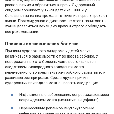
распознать их и обратиться к врачу. Судорожный
синдром возникает у 17-20 детей из 1000, и у
большинства из них проходит в течение первых трех лет
жизни. Поэтому, узнав о диагнозе, не стоит паниковать,
лучше довериться лечащему врачу и строго соблюдать
все рекомендации.
Причины возникновения болезни
Причины судорожного синдрома у детей могут
различаться в зависимости от возраста ребенка. У
новорожденных эта болезнь чаще всего является
следствием кислородного голодания мозга,
перенесенного во время внутриутробного развития или
развившегося при родах. Среди других причин
судорожных припадков можно назвать следующие:
Инфекционные заболевания, сопровождающиеся
повреждением мозга (менингит, энцефалит).
Перенесенные ребенком внутриутробные
инфекции, которые оказали влияние на развитие