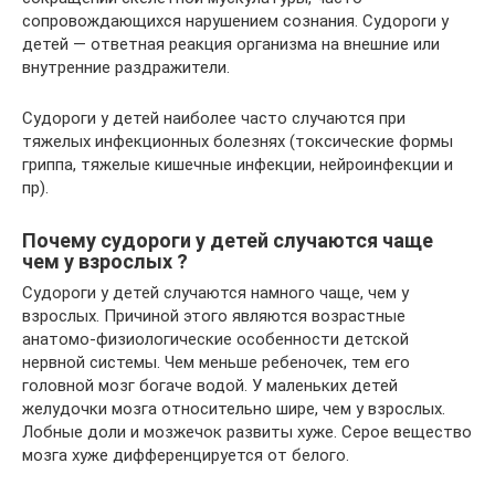
сопровождающихся нарушением сознания. Судороги у
детей — ответная реакция организма на внешние или
внутренние раздражители.
Судороги у детей наиболее часто случаются при
тяжелых инфекционных болезнях (токсические формы
гриппа, тяжелые кишечные инфекции, нейроинфекции и
пр).
Почему судороги у детей случаются чаще
чем у взрослых ?
Судороги у детей случаются намного чаще, чем у
взрослых. Причиной этого являются возрастные
анатомо-физиологические особенности детской
нервной системы. Чем меньше ребеночек, тем его
головной мозг богаче водой. У маленьких детей
желудочки мозга относительно шире, чем у взрослых.
Лобные доли и мозжечок развиты хуже. Серое вещество
мозга хуже дифференцируется от белого.