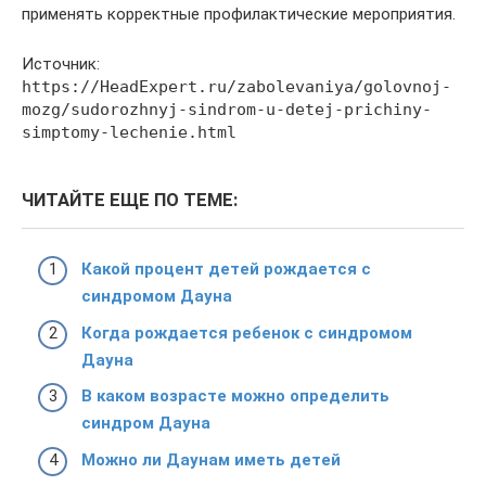
применять корректные профилактические мероприятия.
Источник:
https://HeadExpert.ru/zabolevaniya/golovnoj-
mozg/sudorozhnyj-sindrom-u-detej-prichiny-
simptomy-lechenie.html
ЧИТАЙТЕ ЕЩЕ ПО ТЕМЕ:
Какой процент детей рождается с
синдромом Дауна
Когда рождается ребенок с синдромом
Дауна
В каком возрасте можно определить
синдром Дауна
Можно ли Даунам иметь детей