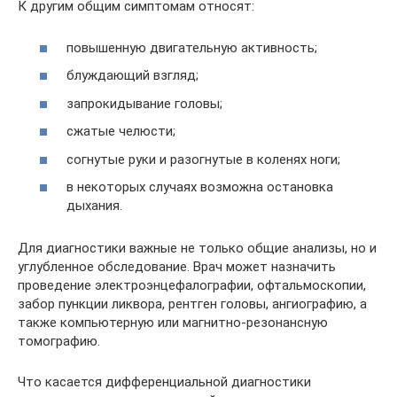
К другим общим симптомам относят:
повышенную двигательную активность;
блуждающий взгляд;
запрокидывание головы;
сжатые челюсти;
согнутые руки и разогнутые в коленях ноги;
в некоторых случаях возможна остановка
дыхания.
Для диагностики важные не только общие анализы, но и
углубленное обследование. Врач может назначить
проведение электроэнцефалографии, офтальмоскопии,
забор пункции ликвора, рентген головы, ангиографию, а
также компьютерную или магнитно-резонансную
томографию.
Что касается дифференциальной диагностики