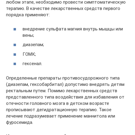
любом этапе, необходимо провести симптоматическую
терапию. В качестве лекарственных средств первого
порядка применяют:
внедрение сульфата магния внутрь мышцы или
вены;
диазепам;
ГОМК;
гексенал.
Определенные препараты противосудорожного типа
(диазепам, гексобарбитал) допустимо внедрять детям
ректальным путем. Помимо лекарственных средств
представленного типа воздействия для избавления от
отечности головного мозга в детском возрасте
прописывают дегидратационную терапию. Такое
лечение подразумевает применение маннитола или
фуросемида.