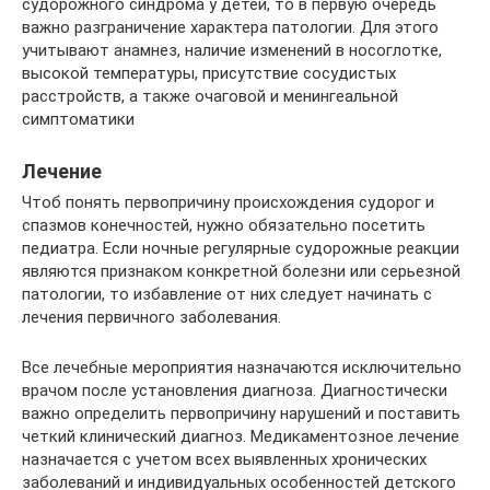
судорожного синдрома у детей, то в первую очередь
важно разграничение характера патологии. Для этого
учитывают анамнез, наличие изменений в носоглотке,
высокой температуры, присутствие сосудистых
расстройств, а также очаговой и менингеальной
симптоматики
Лечение
Чтоб понять первопричину происхождения судорог и
спазмов конечностей, нужно обязательно посетить
педиатра. Если ночные регулярные судорожные реакции
являются признаком конкретной болезни или серьезной
патологии, то избавление от них следует начинать с
лечения первичного заболевания.
Все лечебные мероприятия назначаются исключительно
врачом после установления диагноза. Диагностически
важно определить первопричину нарушений и поставить
четкий клинический диагноз. Медикаментозное лечение
назначается с учетом всех выявленных хронических
заболеваний и индивидуальных особенностей детского