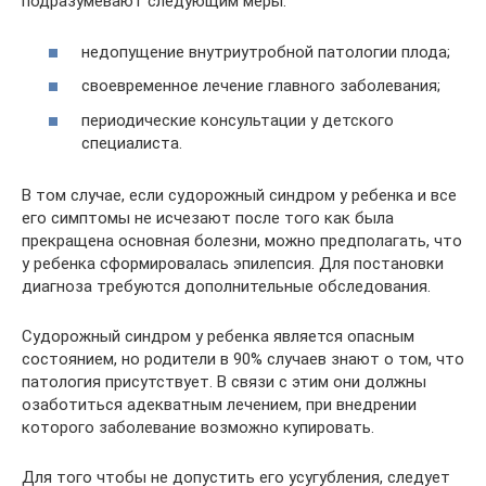
подразумевают следующим меры:
недопущение внутриутробной патологии плода;
своевременное лечение главного заболевания;
периодические консультации у детского
специалиста.
В том случае, если судорожный синдром у ребенка и все
его симптомы не исчезают после того как была
прекращена основная болезни, можно предполагать, что
у ребенка сформировалась эпилепсия. Для постановки
диагноза требуются дополнительные обследования.
Судорожный синдром у ребенка является опасным
состоянием, но родители в 90% случаев знают о том, что
патология присутствует. В связи с этим они должны
озаботиться адекватным лечением, при внедрении
которого заболевание возможно купировать.
Для того чтобы не допустить его усугубления, следует