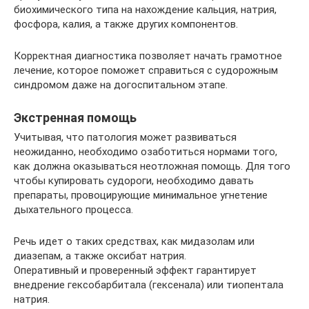
биохимического типа на нахождение кальция, натрия,
фосфора, калия, а также других компонентов.
Корректная диагностика позволяет начать грамотное
лечение, которое поможет справиться с судорожным
синдромом даже на догоспитальном этапе.
Экстренная помощь
Учитывая, что патология может развиваться
неожиданно, необходимо озаботиться нормами того,
как должна оказываться неотложная помощь. Для того
чтобы купировать судороги, необходимо давать
препараты, провоцирующие минимальное угнетение
дыхательного процесса.
Речь идет о таких средствах, как мидазолам или
диазепам, а также оксибат натрия.
Оперативный и проверенный эффект гарантирует
внедрение гексобарбитала (гексенала) или тиопентала
натрия.