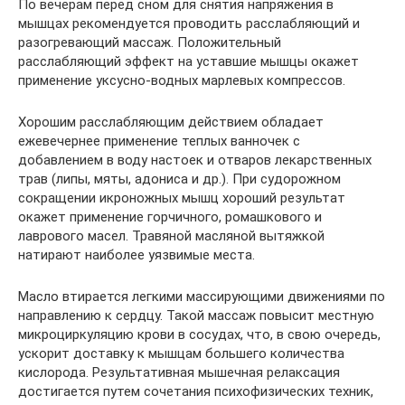
По вечерам перед сном для снятия напряжения в
мышцах рекомендуется проводить расслабляющий и
разогревающий массаж. Положительный
расслабляющий эффект на уставшие мышцы окажет
применение уксусно-водных марлевых компрессов.
Хорошим расслабляющим действием обладает
ежевечернее применение теплых ванночек с
добавлением в воду настоек и отваров лекарственных
трав (липы, мяты, адониса и др.). При судорожном
сокращении икроножных мышц хороший результат
окажет применение горчичного, ромашкового и
лаврового масел. Травяной масляной вытяжкой
натирают наиболее уязвимые места.
Масло втирается легкими массирующими движениями по
направлению к сердцу. Такой массаж повысит местную
микроциркуляцию крови в сосудах, что, в свою очередь,
ускорит доставку к мышцам большего количества
кислорода. Результативная мышечная релаксация
достигается путем сочетания психофизических техник,