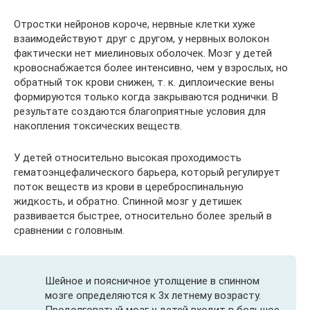
Отростки нейронов короче, нервные клетки хуже
взаимодействуют друг с другом, у нервных волокон
фактически нет миелиновых оболочек. Мозг у детей
кровоснабжается более интенсивно, чем у взрослых, но
обратный ток крови снижен, т. к. диплоические вены
формируются только когда закрываются роднички. В
результате создаются благоприятные условия для
накопления токсических веществ.
У детей относительно высокая проходимость
гематоэнцефалического барьера, который регулирует
поток веществ из крови в цереброспинальную
жидкость, и обратно. Спинной мозг у детишек
развивается быстрее, относительно более зрелый в
сравнении с головным.
Шейное и поясничное утолщение в спинном
мозге определяются к 3х летнему возрасту.