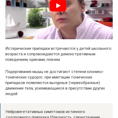
Истерические припадки встречаются у детей школьного
возраста и сопровождаются демонстративным
поведением, криками, плачем.
Подергивания мышц не достигают степени клонико-
тонических судорог, при имитации тонических
припадков появляются вычурные (червеобразные)
движения тела, усиливающиеся в присутствии других
людей.
Нейровегетативных симптомов истинного
судорожного припадка (бледность, слюнотечение,