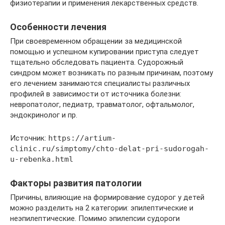
физиотерапии и применения лекарственных средств.
Особенности лечения
При своевременном обращении за медицинской
помощью и успешном купировании приступа следует
тщательно обследовать пациента. Судорожный
синдром может возникать по разным причинам, поэтому
его лечением занимаются специалисты различных
профилей в зависимости от источника болезни:
невропатолог, педиатр, травматолог, офтальмолог,
эндокринолог и пр.
Источник:
https://artium-
clinic.ru/simptomy/chto-delat-pri-sudorogah-
u-rebenka.html
Факторы развития патологии
Причины, влияющие на формирование судорог у детей
можно разделить на 2 категории: эпилептические и
неэпилептические. Помимо эпилепсии судороги