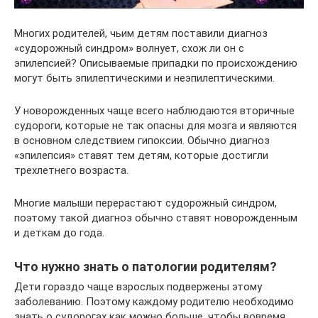
Многих родителей, чьим детям поставили диагноз
«судорожный синдром» волнует, схож ли он с
эпилепсией? Описываемые припадки по происхождению
могут быть эпилептическими и неэпилептическими.
У новорожденных чаще всего наблюдаются вторичные
судороги, которые не так опасны для мозга и являются
в основном следствием гипоксии. Обычно диагноз
«эпилепсия» ставят тем детям, которые достигли
трехлетнего возраста.
Многие малыши перерастают судорожный синдром,
поэтому такой диагноз обычно ставят новорожденным
и деткам до года.
Что нужно знать о патологии родителям?
Дети гораздо чаще взрослых подвержены этому
заболеванию. Поэтому каждому родителю необходимо
знать о судорогах как можно больше, чтобы вовремя