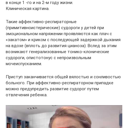
в конце 1 -го и на 2-м году жизни.
Клиническая картина.
Такие аффективно-респираторные
(примитивноистерические) судороги у детей при
эмоциональном напряжении проявляются как плач с
«закатом» и криком с последующей задержкой дыхания
на вдохе (вплоть до развития цианоза). Вслед за этим
возникают генерализованные тонико-клонические
судороги, опистотонус с непроизвольным
мочеиспусканием.
Приступ заканчивается общей вялостью и сонливостью
больного. При аффективно-респираторном припадке
можно предупредить развитие судорог путем
отвлечения ребенка.