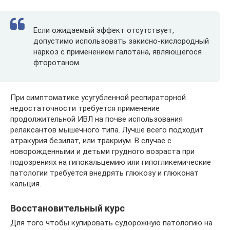
Если ожидаемый эффект отсутствует,
допустимо использовать закисно-кислородный
наркоз с применением галотана, являющегося
фторотаном.
При симптоматике усугубленной респираторной
недостаточности требуется применение
продолжительной ИВЛ на почве использования
релаксантов мышечного типа. Лучше всего подходит
атракурия безилат, или тракриум. В случае с
новорожденными и детьми грудного возраста при
подозрениях на гипокальцемию или гипогликемические
патологии требуется внедрять глюкозу и глюконат
кальция.
Восстановительный курс
Для того чтобы купировать судорожную патологию на