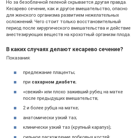
Но за безоблачной пеленой скрывается другая правда.
Кесарево сечение, как и другое вмешательство, опасно
для женского организма развитием нежелательных
осложнений. Чего стоит только восстановительный
период после хирургического вмешательства и действие
анестезирующих веществ на крохотный организм плода.
В каких случаях делают кесарево сечение?
Показания:
предлежание плаценты;
при
сахарном диабете
;
«свежий» или плохо заживший рубец на матке
после предыдущих вмешательств;
2 и более рубца на матке;
анатомически узкий таз;
клинически узкий таз (крупный карапуз);
сильное расхождение лобковых костей;