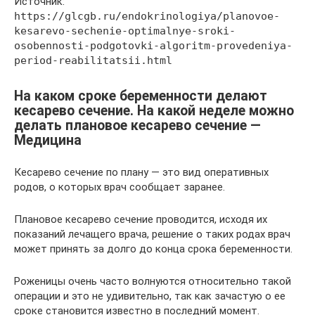
Источник:
https://glcgb.ru/endokrinologiya/planovoe-
kesarevo-sechenie-optimalnye-sroki-
osobennosti-podgotovki-algoritm-provedeniya-
period-reabilitatsii.html
На каком сроке беременности делают
кесарево сечение. На какой неделе можно
делать плановое кесарево сечение —
Медицина
Кесарево сечение по плану — это вид оперативных
родов, о которых врач сообщает заранее.
Плановое кесарево сечение проводится, исходя их
показаний лечащего врача, решение о таких родах врач
может принять за долго до конца срока беременности.
Роженицы очень часто волнуются относительно такой
операции и это не удивительно, так как зачастую о ее
сроке становится известно в последний момент.