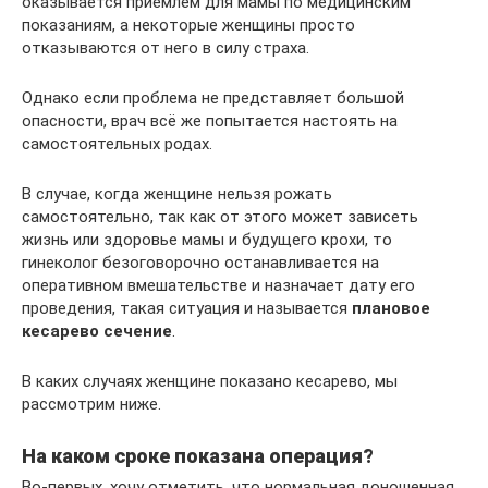
оказывается приемлем для мамы по медицинским
показаниям, а некоторые женщины просто
отказываются от него в силу страха.
Однако если проблема не представляет большой
опасности, врач всё же попытается настоять на
самостоятельных родах.
В случае, когда женщине нельзя рожать
самостоятельно, так как от этого может зависеть
жизнь или здоровье мамы и будущего крохи, то
гинеколог безоговорочно останавливается на
оперативном вмешательстве и назначает дату его
проведения, такая ситуация и называется
плановое
кесарево сечение
.
В каких случаях женщине показано кесарево, мы
рассмотрим ниже.
На каком сроке показана операция?
Во-первых, хочу отметить, что нормальная доношенная