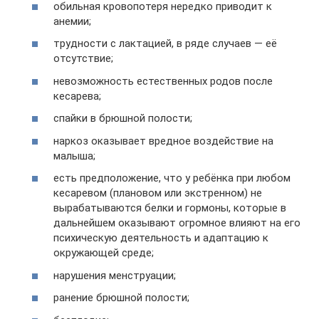
обильная кровопотеря нередко приводит к
анемии;
трудности с лактацией, в ряде случаев — её
отсутствие;
невозможность естественных родов после
кесарева;
спайки в брюшной полости;
наркоз оказывает вредное воздействие на
малыша;
есть предположение, что у ребёнка при любом
кесаревом (плановом или экстренном) не
вырабатываются белки и гормоны, которые в
дальнейшем оказывают огромное влияют на его
психическую деятельность и адаптацию к
окружающей среде;
нарушения менструации;
ранение брюшной полости;