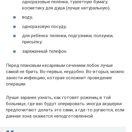
одноразовые пелёнки, туалетную бумагу,
косметику для душа (лучше натуральную);
воду;
одноразовую посуду;
для ребёнка: пелёнки, подгузники, ползунки,
присыпку;
заряженный телефон.
Перед плановым кесаревым сечением лобок лучше
самой не брить. Во-первых, неудобно. Во-вторых, можно
занести инфекцию, которая осложнит проведение
операции.
Лучше заранее узнать, как готовят рожениц в той
больнице, где вас будут оперировать: иногда акушерки
предпочитают делать это сами, а где-то ругаются, если
данная зона окажется неподготовленной.