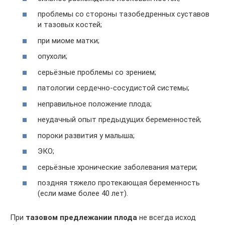
проблемы со стороны тазобедренных суставов
и тазовых костей;
при миоме матки;
опухоли;
серьёзные проблемы со зрением;
патологии сердечно-сосудистой системы;
неправильное положение плода;
неудачный опыт предыдущих беременностей;
пороки развития у малыша;
ЭКО;
серьёзные хронические заболевания матери;
поздняя тяжело протекающая беременность
(если маме более 40 лет).
При
тазовом предлежании плода
не всегда исход