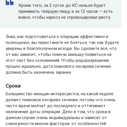
Кроме того, за 2 суток до КС нельзя будет
принимать твёрдую пищу, а за 12 часов — есть
вовсе, чтобы наркоз не спровоцировал рвоту.
Зная, как подготовиться к операции эффективно и
полноценно, вы перестанете её бояться, так как будете
уверены в благополучном исходе. Вы сделаете всё, что
от вас зависит, чтобы помочь малышу появиться на
этот свет без осложнений. Чтобы родоразрешение
прошло идеально, дата планового кесарева сечения
должна быть назначена заранее.
Сроки
Большинство женщин интересуются, на какой неделе
делают плановое кесарево сечение, потому что очень
часто врачи молчат до последнего и оттягивают
назначение даты операции. Дело в том, что сроки в
данном случае очень индивидуальны и зависят от
совокупности многих факторов: от особенностей