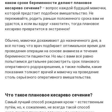
каком сроке беременности делают плановое
кесарево сечение?
– вопрос каждой будущей мамочки,
которой предстоит подобное вмешательство. Не
переживайте, родить раньше положенного срока вам не
удастся, а если вы вдруг «захотите», тогда плановое
кесарево превратится в экстренное!
Обычно, мамочки дохаживают до назначенного дня, а
всё потому, что врач подбирает оптимальное время для
проведения операции на основе анамнеза и течения
беременности пациентки. Но мы с вами всё равно
попытаемся детальнее рассмотреть срок планового
оперативного родоразрешения, а также поймём, какие
показания толкают врачей и мамочку на проведение
столь серьёзного оперативного вмешательства.
Что такое плановое кесарево сечение?
Самый лучший способ рождения крохи – естественным
путём, но, к сожалению, не всегда такой способ