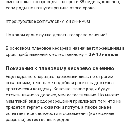
вмешательство проводят на сроке 38 недель, конечно,
если роды не начнутся раньше этого срока.
https://youtube.com/watch?v=olfxHFRP0sI
На каком сроке лучше делать кесарево сечение?
В основном, плановое кесарево назначается женщинам в
срок, приближенный к естественному –
39-40 недель
.
Показания к плановому кесарево сечению
Ещё недавно операцию проводили лишь по строгим
показаниям, теперь же подобная роскошь доступна
практически каждому. Конечно, такие роды будут
стоить намного дороже, чем естественные. Но многих
мам такой вид родоразрешения привлекает тем, что не
придётся терпеть схватки и потуги, а также она не
испытает все сложности и осложнения (возможные
разрывы) естественных родов.