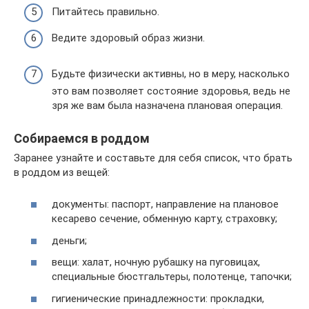
Питайтесь правильно.
Ведите здоровый образ жизни.
Будьте физически активны, но в меру, насколько
это вам позволяет состояние здоровья, ведь не
зря же вам была назначена плановая операция.
Собираемся в роддом
Заранее узнайте и составьте для себя список, что брать
в роддом из вещей:
документы: паспорт, направление на плановое
кесарево сечение, обменную карту, страховку;
деньги;
вещи: халат, ночную рубашку на пуговицах,
специальные бюстгальтеры, полотенце, тапочки;
гигиенические принадлежности: прокладки,