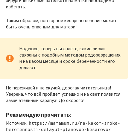
хирургических вмешательств на матке необходимо
избегать.
Таким образом, повторное кесарево сечение может
быть очень опасным для матери!
Надеюсь, теперь вы знаете, какие риски
связаны с подобным методом родоразрешения,
и на каком месяце и сроке беременности его
делают.
Не переживай и не скучай, дорогая читательница!
Уверена, что всё пройдёт успешно и на свет появится
замечательный карапуз! До скорого!
Рекомендую прочитать:
Источник:
https://mamamum.ru/na-kakom-sroke-
beremennosti-delayut-planovoe-kesarevo/