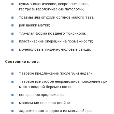
пульмонологические, неврологические,
гастроэнтерологические патологии;
травмы или опухоли органов малого таза;
рак шейки матки;
тяжёлая форма позднего токсикоза;
пластические операции на промежности;
мочеполовые, кишечно-половые свищи.
Состояние плода:
тазовое предлежание после 36-й недели;
тазовое или любое неправильное положение при
многоплодной беременности;
поперечное предлежание;
моноамниотическая двойня;
задержка роста одного из малышей при