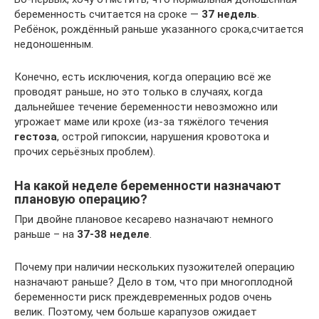
беременность считается на сроке —
37 недель
.
Ребёнок, рождённый раньше указанного срока,считается
недоношенным.
Конечно, есть исключения, когда операцию всё же
проводят раньше, но это только в случаях, когда
дальнейшее течение беременности невозможно или
угрожает маме или крохе (из-за тяжёлого течения
гестоза
, острой гипоксии, нарушения кровотока и
прочих серьёзных проблем).
На какой неделе беременности назначают
плановую операцию?
При двойне плановое кесарево назначают немного
раньше – на
37-38 неделе
.
Почему при наличии нескольких пузожителей операцию
назначают раньше? Дело в том, что при многоплодной
беременности риск преждевременных родов очень
велик. Поэтому, чем больше карапузов ожидает