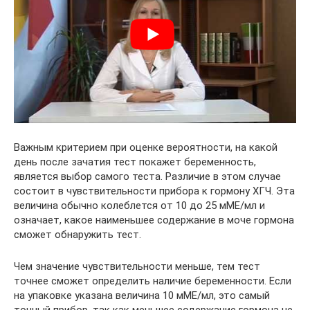
Важным критерием при оценке вероятности, на какой
день после зачатия тест покажет беременность,
является выбор самого теста. Различие в этом случае
состоит в чувствительности прибора к гормону ХГЧ. Эта
величина обычно колеблется от 10 до 25 мМЕ/мл и
означает, какое наименьшее содержание в моче гормона
сможет обнаружить тест.
Чем значение чувствительности меньше, тем тест
точнее сможет определить наличие беременности. Если
на упаковке указана величина 10 мМЕ/мл, это самый
точный прибор, так как меньшее содержание гормона не