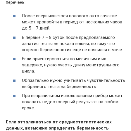
перечень:
После свершившегося полового акта зачатие
может произойти в период от нескольких часов
до 5 – 7 дней.
В первые 7 – 8 суток после предполагаемого
зачатия тесты не показательны, потому что
«гормон беременности» ещё не появился в моче.
Если ориентироваться по месячным и их
задержке, нужно учесть длину менструального
цикла.
Обязательно нужно учитывать чувствительность
выбранного теста на беременность.
При неправильном использовании прибор может
показать недостоверный результат на любом
сроке.
Если отталкиваться от среднестатистических
данных, возможно определить беременность