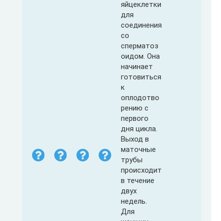
яйцеклетки
для
соединения
со
сперматоз
оидом. Она
начинает
готовиться
к
оплодотво
рению с
первого
дня цикла.
Выход в
маточные
трубы
происходит
в течение
двух
недель.
Для