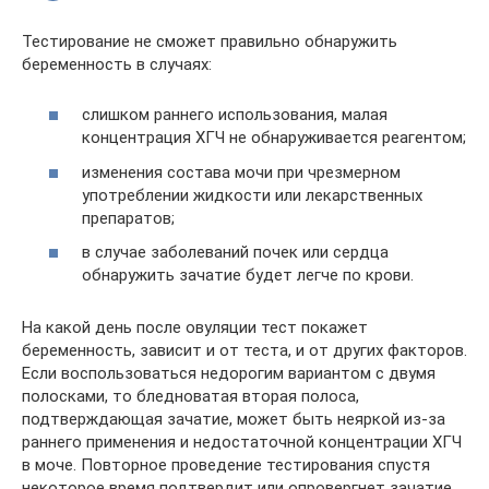
Тестирование не сможет правильно обнаружить
беременность в случаях:
слишком раннего использования, малая
концентрация ХГЧ не обнаруживается реагентом;
изменения состава мочи при чрезмерном
употреблении жидкости или лекарственных
препаратов;
в случае заболеваний почек или сердца
обнаружить зачатие будет легче по крови.
На какой день после овуляции тест покажет
беременность, зависит и от теста, и от других факторов.
Если воспользоваться недорогим вариантом с двумя
полосками, то бледноватая вторая полоса,
подтверждающая зачатие, может быть неяркой из-за
раннего применения и недостаточной концентрации ХГЧ
в моче. Повторное проведение тестирования спустя
некоторое время подтвердит или опровергнет зачатие.