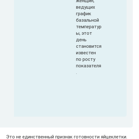
женщин,
ведущих
график
базальной
температур
ы, этот
день
становится
известен
по росту
показателя
.
Это не единственный признак готовности яйцеклетки.