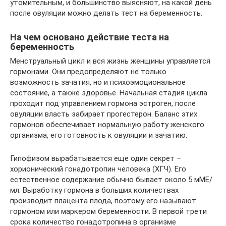
утомительным, и большинство выясняют, на какой день
после овуляции можно делать тест на беременность.
На чем основано действие теста на
беременность
Менструальный цикл и вся жизнь женщины управляется
гормонами. Они предопределяют не только
возможность зачатия, но и психоэмоциональное
состояние, а также здоровье. Начальная стадия цикла
проходит под управлением гормона эстроген, после
овуляции власть забирает прогестерон. Баланс этих
гормонов обеспечивает нормальную работу женского
организма, его готовность к овуляции и зачатию.
Гипофизом вырабатывается еще один секрет –
хорионический гонадотропин человека (ХГЧ). Его
естественное содержание обычно бывает около 5 мМЕ/
мл. Выработку гормона в больших количествах
производит плацента плода, поэтому его называют
гормоном или маркером беременности. В первой трети
срока количество гонадотропина в организме