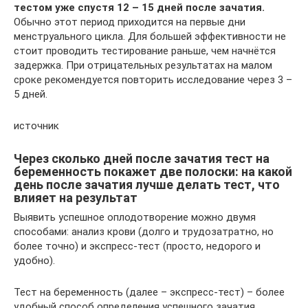
тестом уже спустя 12 – 15 дней после зачатия.
Обычно этот период приходится на первые дни
менструального цикла. Для большей эффективности не
стоит проводить тестирование раньше, чем начнётся
задержка. При отрицательных результатах на малом
сроке рекомендуется повторить исследование через 3 –
5 дней.
источник
Через сколько дней после зачатия тест на
беременность покажет две полоски: на какой
день после зачатия лучше делать тест, что
влияет на результат
Выявить успешное оплодотворение можно двумя
способами: анализ крови (долго и трудозатратно, но
более точно) и экспресс-тест (просто, недорого и
удобно).
Тест на беременность (далее – экспресс-тест) – более
удобный способ определения успешного зачатия,