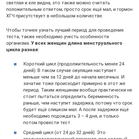
светлая и еле видна, это также можно считать
положительным ответом, просто срок ещё мал, и гормон
ХГЧ присутствует в небольшом количестве.
Чтобы точнее узнать лучший период для проведения
теста, также необходимо учесть особенности
организма.
У всех женщин длина менструального
цикла разная:
Короткий цикл (продолжительность менее 24
дней). В таком случае овуляция наступает
меньше чем за 12 дней до начала месячных. И
зачатие тоже происходит примерно в этот же
период. Таким женщинам вообще практически не
стоит пытаться определить беременность
раньше, чем наступит задержка, потому что срок
будет ещё слишком мал. А после задержки ещё
необходимо подождать 3 – 4 дня, и только
потом провести тест.
Средний цикл (от 24 до 32 дней). Это
среднестатистический параметр, под который