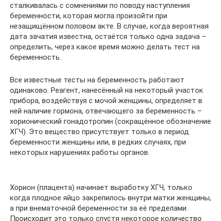
сталкивалась с сомнениями по поводу наступления
беременности, которая могла произойти при
незащищённом половом акте. В случае, когда вероятная
дата зачатия известна, остаётся только одна задача –
определить, через какое время можно делать тест на
беременность.
Все известные тесты на беременность работают
одинаково. Реагент, нанесённый на некоторый участок
прибора, воздействуя с мочой женщины, определяет в
ней наличие гормона, отвечающего за беременность –
хорионический гонадотропин (сокращённое обозначение
ХГЧ). Это вещество присутствует только в период
беременности женщины или, в редких случаях, при
некоторых нарушениях работы органов.
Хорион (плацента) начинает выработку ХГЧ, только
когда плодное яйцо закрепилось внутри матки женщины,
а при внематочной беременности за её пределами.
Происходит это только спустя некоторое количество