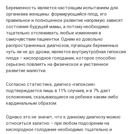
Беременность является настоящим испытанием для
организма женщины: формирующийся плод, его
правильное и полноценное развитие напрямую зависят
состояния будущей мамы, а потому необходимо
тщательно отслеживать любые изменения в
самочувствии пациентки. Одним из довольно
распространенных диагнозов, пугающих беременных
чуть ли не до дрожи, является внутриутробная гипоксия
плода – кислородное голодание, которое способно
серьезно повлиять на физическое и умственное
развитие малютки.
Согласно статистике, диагноз «гипоксия»
подтверждается лишь в 11% случаев, и в 7% дает
осложнения, сказывающиеся на ребенке каким-либо
кардинальным образом.
Однако это не значит, что к данному диагнозу можно
относиться халатно – при любом подозрении на
кислородное голодание необходимо тщательно и