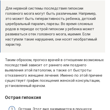
Для нервной системы последствия гипоксии
головного мозга могут быть различными. Например,
это может быть гиперактивность ребенка, детский
церебральный паралич, парезы. Во время сложных
родов в периоде острой гипоксии у ребенка может
развиваться отек головного мозга, ишемия. Если
наступили такие нарушения, они носят необратимый
характер.
Таким образом, прогноз врачей в отношении возможных
последствий зависит от раннего или позднего
выявления этой патологии, а также от быстроты
отказанного женщине лечения. Именно по этой причине
существует график посещения женской консультации,
установленный врачом.
Острая гипоксия
Острая. Этот вид развивается в процессе