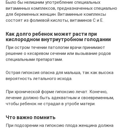
Было бы нелишним употребление специальных
витаминных комплексов, предназначенных специально
для беременных женщин. Витаминные комплексы
состоят из фолиевой кислоты, витаминов С и Е.
Как долго ребенок может расти при
кислородном внутриутробном голодании
При остром течении патологии врачи принимают
решение о кесаревом сечении или вызывание родов
специальными препаратами.
Острая гипоксия опасна для малыша, так как высока
вероятность летального исхода.
При хронической форме гипоксию лечат. Конечно,
лечение должно быть адекватным и своевременным,
чтобы ребенок не страдал в утробе матери.
Что важно помнить
При подозрении на гипоксию плода женщина должна