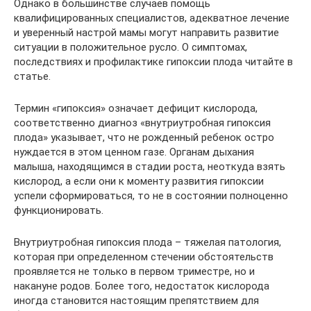
Однако в большинстве случаев помощь
квалифицированных специалистов, адекватное лечение
и уверенный настрой мамы могут направить развитие
ситуации в положительное русло. О симптомах,
последствиях и профилактике гипоксии плода читайте в
статье.
Термин «гипоксия» означает дефицит кислорода,
соответственно диагноз «внутриутробная гипоксия
плода» указывает, что не рожденный ребенок остро
нуждается в этом ценном газе. Органам дыхания
малыша, находящимся в стадии роста, неоткуда взять
кислород, а если они к моменту развития гипоксии
успели сформироваться, то не в состоянии полноценно
функционировать.
Внутриутробная гипоксия плода – тяжелая патология,
которая при определенном стечении обстоятельств
проявляется не только в первом триместре, но и
накануне родов. Более того, недостаток кислорода
иногда становится настоящим препятствием для