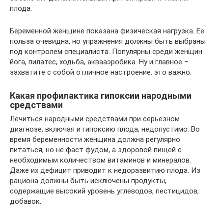
плода.
Беременной женщине показана физическая нагрузка. Ее
польза очевидна, но упражнения должны быть выбраны
под контролем специалиста. Популярны среди женщин
йога, пилатес, ходьба, аквааэробика. Ну и главное –
захватите с собой отличное настроение: это важно.
Какая профилактика гипоксии народными
средствами
Лечиться народными средствами при серьезном
диагнозе, включая и гипоксию плода, недопустимо. Во
время беременности женщина должна регулярно
питаться, но не фаст фудом, а здоровой пищей с
необходимым количеством витаминов и минералов.
Даже их дефицит приводит к недоразвитию плода. Из
рациона должны быть исключены продукты,
содержащие высокий уровень углеводов, пестицидов,
добавок.