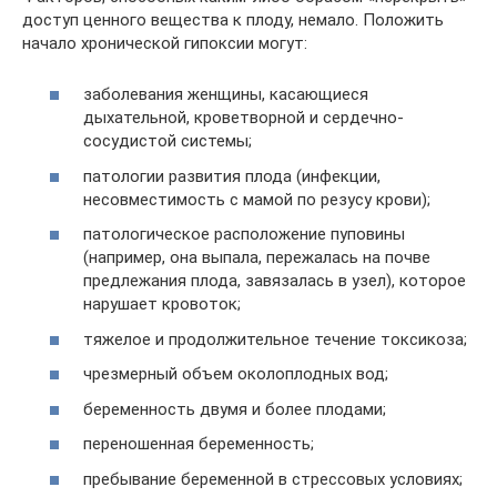
доступ ценного вещества к плоду, немало. Положить
начало хронической гипоксии могут:
заболевания женщины, касающиеся
дыхательной, кроветворной и сердечно-
сосудистой системы;
патологии развития плода (инфекции,
несовместимость с мамой по резусу крови);
патологическое расположение пуповины
(например, она выпала, пережалась на почве
предлежания плода, завязалась в узел), которое
нарушает кровоток;
тяжелое и продолжительное течение токсикоза;
чрезмерный объем околоплодных вод;
беременность двумя и более плодами;
переношенная беременность;
пребывание беременной в стрессовых условиях;