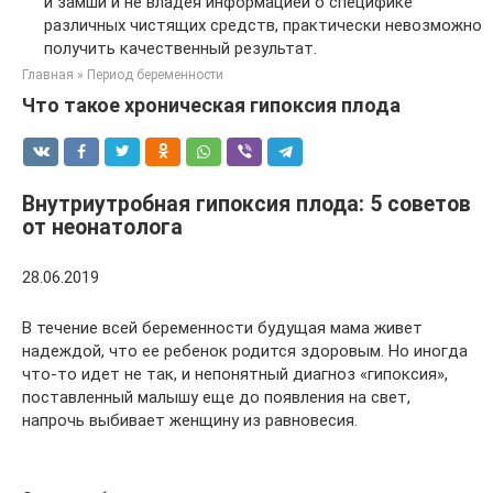
и замши и не владея информацией о специфике
различных чистящих средств, практически невозможно
получить качественный результат.
Главная
»
Период беременности
Что такое хроническая гипоксия плода
Внутриутробная гипоксия плода: 5 советов
от неонатолога
28.06.2019
В течение всей беременности будущая мама живет
надеждой, что ее ребенок родится здоровым. Но иногда
что-то идет не так, и непонятный диагноз «гипоксия»,
поставленный малышу еще до появления на свет,
напрочь выбивает женщину из равновесия.