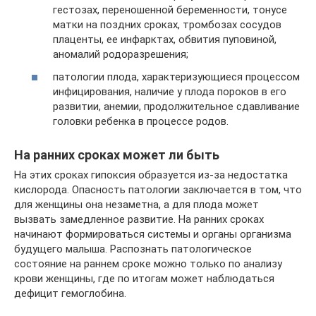
гестозах, переношенной беременности, тонусе
матки на поздних сроках, тромбозах сосудов
плаценты, ее инфарктах, обвития пуповиной,
аномалий родоразрешения;
патологии плода, характеризующиеся процессом
инфицирования, наличие у плода пороков в его
развитии, анемии, продолжительное сдавливание
головки ребенка в процессе родов.
На ранних сроках может ли быть
На этих сроках гипоксия образуется из-за недостатка
кислорода. Опасность патологии заключается в том, что
для женщины она незаметна, а для плода может
вызвать замедленное развитие. На ранних сроках
начинают формироваться системы и органы организма
будущего малыша. Распознать патологическое
состояние на раннем сроке можно только по анализу
крови женщины, где по итогам может наблюдаться
дефицит гемоглобина.