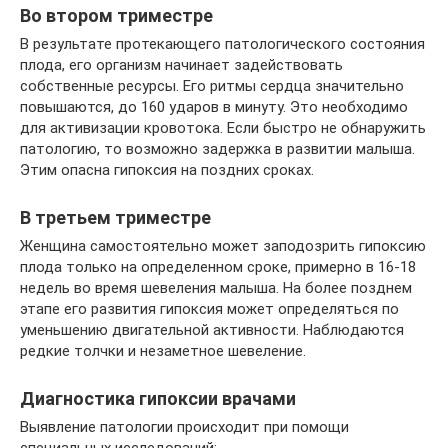
Во втором триместре
В результате протекающего патологического состояния
плода, его организм начинает задействовать
собственные ресурсы. Его ритмы сердца значительно
повышаются, до 160 ударов в минуту. Это необходимо
для активизации кровотока. Если быстро не обнаружить
патологию, то возможно задержка в развитии малыша.
Этим опасна гипоксия на поздних сроках.
В третьем триместре
Женщина самостоятельно может заподозрить гипоксию
плода только на определенном сроке, примерно в 16-18
недель во время шевеления малыша. На более позднем
этапе его развития гипоксия может определяться по
уменьшению двигательной активности. Наблюдаются
редкие толчки и незаметное шевеление.
Диагностика гипоксии врачами
Выявление патологии происходит при помощи
специальных исследований: