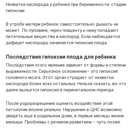
Нехватка кислорода у ребенка при беременности: стадии
гипоксии
В утробе матери ребенок самостоятельно дышать не
может. По пуповине, через плаценту к нему попадают
питательные вещества и кислород. Если наблюдается
дефицит кислорода, начинается гипоксия плода.
Последствия гипоксии плода для ребенка
Последствия этого явления зависит от формы и степени
выраженности. Серьезное осложнение– это гипоксия
головного мозга. Этот орган страдает от нехватки
кислорода более всех остальных. Нельзя сказать, во что
далее выльется гипоксия в перинатальном периоде.
После родоразрешения оценить воздействие этой
патологии вполне реально. Нарушения в ЦНС возможно
увидеть еще в родильном доме, в первые месяцы жизни
малыша. Проблемы с речевом развитием – чуть позже.