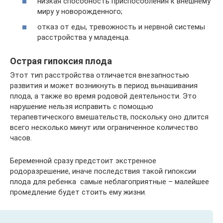
низкая способность приспособления к внешнему
миру у новорожденного;
отказ от еды, тревожность и нервной системы
расстройства у младенца.
Острая гипоксия плода
Этот тип расстройства отличается внезапностью
развития и может возникнуть в период вынашивания
плода, а также во время родовой деятельности. Это
нарушение нельзя исправить с помощью
терапевтического вмешательств, поскольку оно длится
всего несколько минут или ограниченное количество
часов.
Беременной сразу предстоит экстренное
родоразрешение, иначе последствия такой гипоксии
плода для ребенка самые неблагоприятные – малейшее
промедление будет стоить ему жизни.