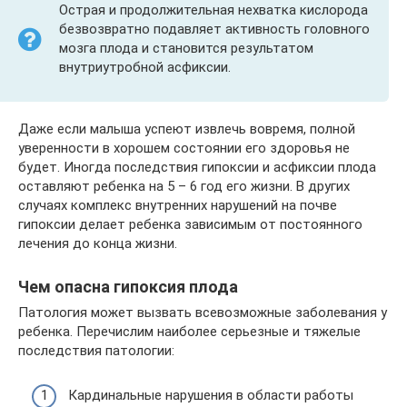
Острая и продолжительная нехватка кислорода
безвозвратно подавляет активность головного
мозга плода и становится результатом
внутриутробной асфиксии.
Даже если малыша успеют извлечь вовремя, полной
уверенности в хорошем состоянии его здоровья не
будет. Иногда последствия гипоксии и асфиксии плода
оставляют ребенка на 5 – 6 год его жизни. В других
случаях комплекс внутренних нарушений на почве
гипоксии делает ребенка зависимым от постоянного
лечения до конца жизни.
Чем опасна гипоксия плода
Патология может вызвать всевозможные заболевания у
ребенка. Перечислим наиболее серьезные и тяжелые
последствия патологии:
Кардинальные нарушения в области работы