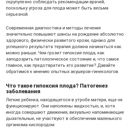
скрупулезно соблюдать рекомендации врачей,
поскольку угроза для плода может быть весьма
серьезной.
Современная диагностика и методы лечения
значительно повышают шансы на рождение абсолютно
здорового, физически развитого крохи, однако для
успешного результата терапия должна начинаться как
можно раньше. Чем грозит гипоксия плода, как
заподозрить патологическое состояние и, что самое
главное, как предотвратить его развитие? Давайте
обратимся к мнению опытных акушеров-гинекологов.
Что такое гипоксия плода? Патогенез
заболевания
Легкие ребенка, находящегося в утробе матери, еще не
функционируют. Они наполнены жидкостью, и, хотя
иногда совершают движения, визуально напоминающие
дыхательные, не участвуют в обеспечении маленького
организма кислородом.