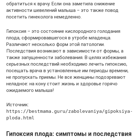
обратиться к врачу. Если она заметила снижение
активности шевелений малыша – это также повод
посетить гинеколога немедленно.
Гипоксия – это состояние кислородного голодания
плода, сформировавшегося в утробе младенца.
Различают несколько форм этой патологии.
Последствия возникают в зависимости от формы, а
также запущенности заболевания. В целях избежания
серьезных последствий необходимо лечить гипоксию,
посещать врача в установленные им периоды времени,
не пропускать приемы. Не все женщины подозревают
неладное: на кону стоит жизнь и здоровье горячо
ожидаемого малыша!
Источник:
https://bestmama.guru/zabolevaniya/gipoksiya-
ploda.html
Гипоксия плода: симптомы и последствия