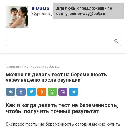
Skip
Я мама
Для любых предложений по
to
Журнал о детях и материнстве
сайту: bembi-way@cp9.ru
content
Поиск:
Главная
»
Планирование ребенка
Можно ли делать тест на беременность
через неделю после овуляции
Как и когда делать тест на беременность,
чтобы получить точный результат
Экспресс-тесты на беременность сегодня можно купить