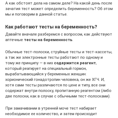
А как обстоят дела на самом деле? На какой день после
зачатия тест может определить беременность? Об этом
мы и поговорим в данной статье.
Как работают тесты на беременность?
Давайте вначале разберемся с вопросом, как действуют
аптечные
тесты на беременность
.
Обычные тест-полоски, струйные тесты и тест-кассеты,
а так же электронные тесты работают по одному и
тому же принципу — в них
содержится реагент
,
который реагирует на специальный гормон,
вырабатывающийся у беременных женщин:
хорионический гонадотропин человека, он же ХГЧ. И,
хотя сами тесты различаются по цене и типу, все они
содержат внутри полоску, пропитанную реагентом (либо
две полоски, как в случае с обычными тест-полосками).
При замачивании в утренней моче тест набирает
необходимое ее количество, и затем происходит