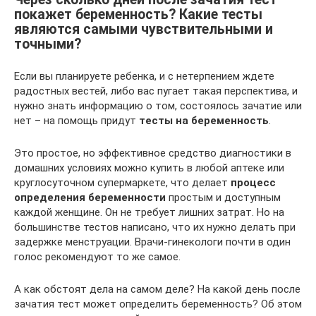
покажет беременность? Какие тесты
являются самыми чувствительными и
точными?
Если вы планируете ребенка, и с нетерпением ждете
радостных вестей, либо вас пугает такая перспектива, и
нужно знать информацию о том, состоялось зачатие или
нет – на помощь придут
тесты на беременность
.
Это простое, но эффективное средство диагностики в
домашних условиях можно купить в любой аптеке или
круглосуточном супермаркете, что делает
процесс
определения беременности
простым и доступным
каждой женщине. Он не требует лишних затрат. Но на
большинстве тестов написано, что их нужно делать при
задержке менструации. Врачи-гинекологи почти в один
голос рекомендуют то же самое.
А как обстоят дела на самом деле? На какой день после
зачатия тест может определить беременность? Об этом