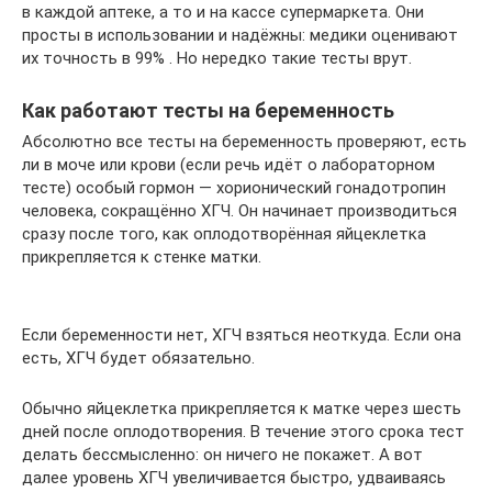
в каждой аптеке, а то и на кассе супермаркета. Они
просты в использовании и надёжны: медики оценивают
их точность в 99% . Но нередко такие тесты врут.
Как работают тесты на беременность
Абсолютно все тесты на беременность проверяют, есть
ли в моче или крови (если речь идёт о лабораторном
тесте) особый гормон — хорионический гонадотропин
человека, сокращённо ХГЧ. Он начинает производиться
сразу после того, как оплодотворённая яйцеклетка
прикрепляется к стенке матки.
Если беременности нет, ХГЧ взяться неоткуда. Если она
есть, ХГЧ будет обязательно.
Обычно яйцеклетка прикрепляется к матке через шесть
дней после оплодотворения. В течение этого срока тест
делать бессмысленно: он ничего не покажет. А вот
далее уровень ХГЧ увеличивается быстро, удваиваясь