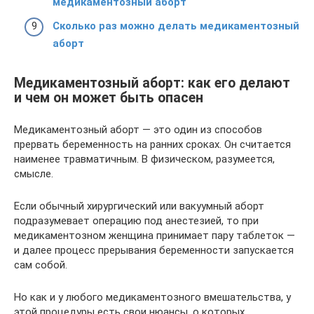
медикаментозный аборт
Сколько раз можно делать медикаментозный
аборт
Медикаментозный аборт: как его делают
и чем он может быть опасен
Медикаментозный аборт — это один из способов
прервать беременность на ранних сроках. Он считается
наименее травматичным. В физическом, разумеется,
смысле.
Если обычный хирургический или вакуумный аборт
подразумевает операцию под анестезией, то при
медикаментозном женщина принимает пару таблеток —
и далее процесс прерывания беременности запускается
сам собой.
Но как и у любого медикаментозного вмешательства, у
этой процедуры есть свои нюансы, о которых