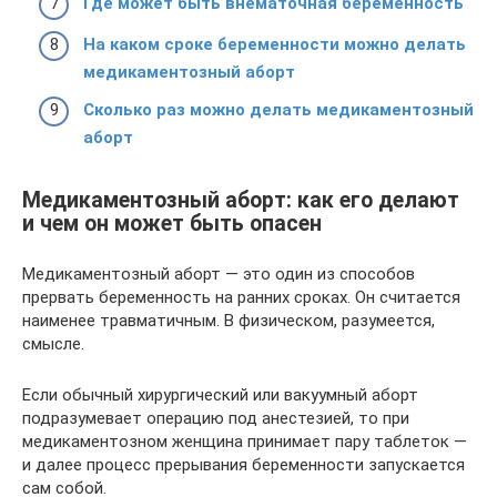
Где может быть внематочная беременность
На каком сроке беременности можно делать
медикаментозный аборт
Сколько раз можно делать медикаментозный
аборт
Медикаментозный аборт: как его делают
и чем он может быть опасен
Медикаментозный аборт — это один из способов
прервать беременность на ранних сроках. Он считается
наименее травматичным. В физическом, разумеется,
смысле.
Если обычный хирургический или вакуумный аборт
подразумевает операцию под анестезией, то при
медикаментозном женщина принимает пару таблеток —
и далее процесс прерывания беременности запускается
сам собой.