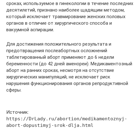
сроках, используемое в гинекологии в течение последних
десятилетий, признано наиболее щадящим методом,
который исключает травмирование женских половых
органов в отличие от хирургического способа и
вакуумной аспирации.
Для достижения положительного результата и
предотвращения послеабортных осложнений
таблетированный аборт применяют до 6 недели
беременности (до 42 дней аменореи). Медикаментозный
аборт на ранних сроках, несмотря на отсутствие
хирургических манипуляций, не исключает риск
нарушения функционирования органов репродуктивной
сферы.
Источник:
https://DrLady.ru/abortion/medikamentoznyj-
abort-dopustimyj-srok-dlja.html