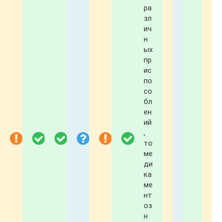
ра
зл
ич
н
ых
пр
ис
по
со
бл
ен
ий
,
то
ме
ди
ка
ме
нт
оз
н