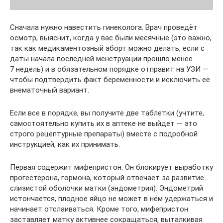
Сначала нужно навестить гинеколога. Врач проведёт
осмотр, выяснит, когда у вас были месячные (это важно,
так как медикаментозный аборт можно делать, если с
даты начала последней менструации прошло менее
7 недель) и в обязательном порядке отправит на УЗИ —
чтобы подтвердить факт беременности и исключить её
внематочный вариант.
Если все в порядке, вы получите две таблетки (учтите,
самостоятельно купить их в аптеке не выйдет — это
строго рецептурные препараты) вместе с подробной
инструкцией, как их принимать.
Первая содержит мифепристон. Он блокирует выработку
прогестерона, гормона, который отвечает за развитие
слизистой оболочки матки (эндометрия). Эндометрий
истончается, плодное яйцо не может в нём удержаться и
начинает отслаиваться. Кроме того, мифепристон
заставляет матку активнее сокращаться, выталкивая