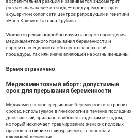
воспалительная реакция и развивается эндометрит
(острое воспаление матки)
», — предупреждает врач
акушер-гинеколог сети центров репродукции и генетики
«Нова Клиник» Татьяна Трубина.
Woman.ru решил подробно изучить вопрос проведения
медикаментозного прерывания беременности и
спросить специалиста обо всех нюансах этой
процедуры, так или иначе влияющей на жизнь женщины.
Время ограничено
Медикаментозный аборт: допустимый
срок для прерывания беременности
Медикаментозное прерывание беременности на ранних
сроках, используемое в гинекологии в течение последних
десятилетий, признано наиболее щадящим методом,
который исключает травмирование женских половых
органов в отличие от хирургического способа и
вакуумной аспирации.