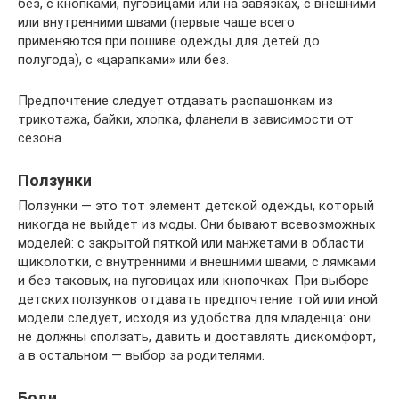
без, с кнопками, пуговицами или на завязках, с внешними
или внутренними швами (первые чаще всего
применяются при пошиве одежды для детей до
полугода), с «царапками» или без.
Предпочтение следует отдавать распашонкам из
трикотажа, байки, хлопка, фланели в зависимости от
сезона.
Ползунки
Ползунки — это тот элемент детской одежды, который
никогда не выйдет из моды. Они бывают всевозможных
моделей: с закрытой пяткой или манжетами в области
щиколотки, с внутренними и внешними швами, с лямками
и без таковых, на пуговицах или кнопочках. При выборе
детских ползунков отдавать предпочтение той или иной
модели следует, исходя из удобства для младенца: они
не должны сползать, давить и доставлять дискомфорт,
а в остальном — выбор за родителями.
Боди