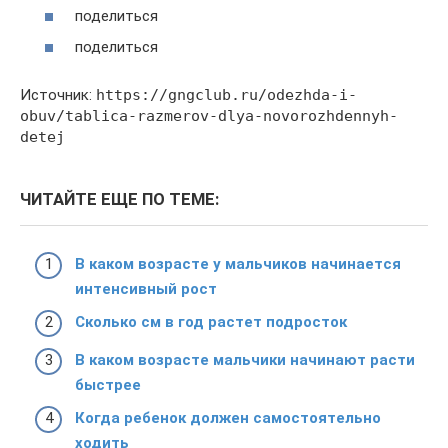
поделиться
поделиться
Источник:
https://gngclub.ru/odezhda-i-
obuv/tablica-razmerov-dlya-novorozhdennyh-
detej
ЧИТАЙТЕ ЕЩЕ ПО ТЕМЕ:
В каком возрасте у мальчиков начинается
интенсивный рост
Сколько см в год растет подросток
В каком возрасте мальчики начинают расти
быстрее
Когда ребенок должен самостоятельно
ходить