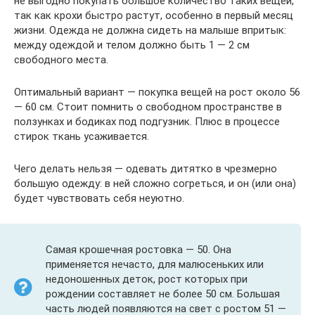
не выгодно покупать большое количество таких вещей,
так как крохи быстро растут, особенно в первый месяц
жизни. Одежда не должна сидеть на малыше впритык:
между одеждой и телом должно быть 1 — 2 см
свободного места.
Оптимальный вариант — покупка вещей на рост около 56
— 60 см. Стоит помнить о свободном пространстве в
ползунках и бодиках под подгузник. Плюс в процессе
стирок ткань усаживается.
Чего делать нельзя — одевать дитятко в чрезмерно
большую одежду: в ней сложно согреться, и он (или она)
будет чувствовать себя неуютно.
Самая крошечная ростовка — 50. Она
применяется нечасто, для малюсеньких или
недоношенных деток, рост которых при
рождении составляет не более 50 см. Большая
часть людей появляются на свет с ростом 51 —