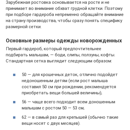
Зарубежная ростовка основывается на росте и не
принимает во внимание обхват грудной клетки. Поэтому
при подборе гардероба непременно обращайте внимание
на страну производства, чтобы сразу понять специфику
размерной сетки.
Основные размеры одежды новорожденных
Первый гардероб, который предпочтительнее
подбирать малышам, — боди, слипы, ползуны, кофты.
Стандартная сетка выглядит следующим образом:
50 — для крошечных деток, отлично подойдет
недоношенным детям (если рост малыша
составил 50 см при рождении, рекомендуется
приобретать вещи большей величины);
56 — чаще всего подходит всем доношенным
малышам с ростом 50 — 53 см;
62 — в самый раз для крепышей (обычно такие
вещи носят с двух месяцев).