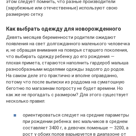
этом следует помнить, что разные производители
(зарубежные или отечественные) используют свою
размерную сетку.
Как выбрать одежду для новорожденного
Девять месяцев беременности родители ожидают
появления на свет долгожданного маленького человечка
и, не обращая внимания на поверья старшего поколения,
что выбирать одежду ребенку до его рождения —
плохая примета, стараются наполнить гардероб малыша
разнообразными моделями одежды задолго до родов.
На самом деле это практично и вполне оправданно,
потому что после выписки из роддома на суматошную
беготню по магазинам попросту не будет времени. Но
как же не прогадать с размером? Для этого существует
несколько правил:
ориентироваться следует на средние параметры
при рождении ребенка: вес мальчиков в среднем
составляет 3400 г, а девочек поменьше — 3200, а
рост у обоих полов варьируется в диапазоне от