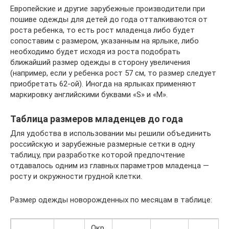
Европейские и другие зарубежные производители при
пошиве одежды для детей до года отталкиваются от
роста ребенка, то есть рост младенца либо будет
сопоставим с размером, указанным на ярлыке, либо
необходимо будет исходя из роста подобрать
ближайший размер одежды в сторону увеличения
(например, если у ребенка рост 57 см, то размер следует
приобретать 62-ой). Иногда на ярлыках применяют
маркировку английскими буквами «S» и «M».
Таблица размеров младенцев до года
Для удобства в использовании мы решили объединить
российскую и зарубежные размерные сетки в одну
таблицу, при разработке которой предпочтение
отдавалось одним из главных параметров младенца —
росту и окружности грудной клетки.
Размер одежды новорожденных по месяцам в таблице:
Окр.