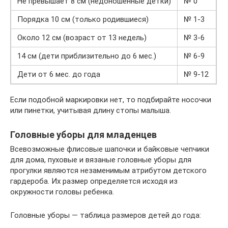
Не превышает 8 см (недоношенные детки)
№ 0
Порядка 10 см (только родившиеся)
№ 1-3
Около 12 см (возраст от 13 недель)
№ 3-6
14 см (дети приблизительно до 6 мес.)
№ 6-9
Дети от 6 мес. до года
№ 9-12
Если подобной маркировки нет, то подбирайте носочки
или пинетки, учитывая длину стопы малыша.
Головные уборы для младенцев
Всевозможные флисовые шапочки и байковые чепчики
для дома, пуховые и вязаные головные уборы для
прогулки являются незаменимым атрибутом детского
гардероба. Их размер определяется исходя из
окружности головы ребенка.
Головные уборы — таблица размеров детей до года: