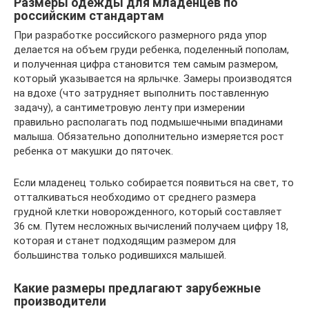
Размеры одежды для младенцев по
российским стандартам
При разработке российского размерного ряда упор
делается на объем груди ребенка, поделенный пополам,
и полученная цифра становится тем самым размером,
который указывается на ярлычке. Замеры производятся
на вдохе (что затрудняет выполнить поставленную
задачу), а сантиметровую ленту при измерении
правильно располагать под подмышечными впадинами
малыша. Обязательно дополнительно измеряется рост
ребенка от макушки до пяточек.
Если младенец только собирается появиться на свет, то
отталкиваться необходимо от среднего размера
грудной клетки новорожденного, который составляет
36 см. Путем несложных вычислений получаем цифру 18,
которая и станет подходящим размером для
большинства только родившихся малышей.
Какие размеры предлагают зарубежные
производители