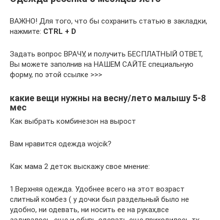
ВАЖНО! Для того, что бы сохранить статью в закладки,
нажмите:
CTRL + D
Задать вопрос ВРАЧУ, и получить БЕСПЛАТНЫЙ ОТВЕТ,
Вы можете заполнив на НАШЕМ САЙТЕ специальную
форму, по этой ссылке >>>
какие вещи нужны на весну/лето малышу 5-8
мес
Как выбрать комбинезон на вырост
Вам нравится одежда wojcik?
Как мама 2 деток выскажу свое мнение:
1.Верхняя одежда. Удобнее всего на этот возраст
слитный комбез ( у дочки был раздельный было не
удобно, ни одевать, ни носить ее на руках,все
задиралось, еще и обувь одевать еще приходилось тк