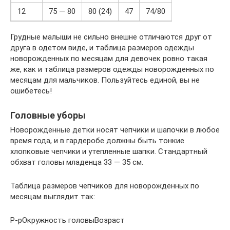
12
75 — 80
80 (24)
47
74/80
Грудные малыши не сильно внешне отличаются друг от
друга в одетом виде, и таблица размеров одежды
новорожденных по месяцам для девочек ровно такая
же, как и таблица размеров одежды новорожденных по
месяцам для мальчиков. Пользуйтесь единой, вы не
ошибетесь!
Головные уборы
Новорожденные детки носят чепчики и шапочки в любое
время года, и в гардеробе должны быть тонкие
хлопковые чепчики и утепленные шапки. Стандартный
обхват головы младенца 33 — 35 см.
Таблица размеров чепчиков для новорожденных по
месяцам выглядит так:
Р-рОкружность головыВозраст