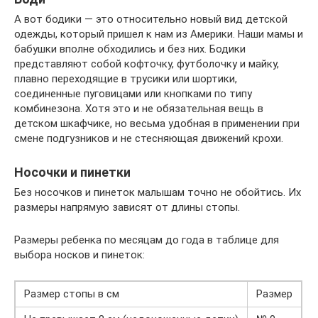
А вот бодики — это относительно новый вид детской
одежды, который пришел к нам из Америки. Наши мамы и
бабушки вполне обходились и без них. Бодики
представляют собой кофточку, футболочку и майку,
плавно переходящие в трусики или шортики,
соединенные пуговицами или кнопками по типу
комбинезона. Хотя это и не обязательная вещь в
детском шкафчике, но весьма удобная в применении при
смене подгузников и не стесняющая движений крохи.
Носочки и пинетки
Без носочков и пинеток малышам точно не обойтись. Их
размеры напрямую зависят от длины стопы.
Размеры ребенка по месяцам до года в таблице для
выбора носков и пинеток:
Размер стопы в см
Размер