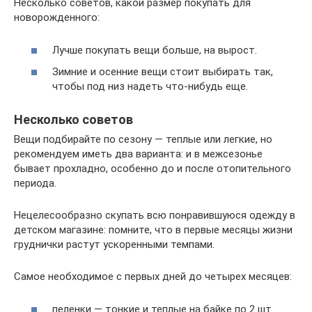
Несколько советов, какой размер покупать для
новорожденного:
Лучше покупать вещи больше, на вырост.
Зимние и осенние вещи стоит выбирать так,
чтобы под низ надеть что-нибудь еще.
Несколько советов
Вещи подбирайте по сезону — теплые или легкие, но
рекомендуем иметь два варианта: и в межсезонье
бывает прохладно, особенно до и после отопительного
периода.
Нецелесообразно скупать всю понравившуюся одежду в
детском магазине: помните, что в первые месяцы жизни
груднички растут ускоренными темпами.
Самое необходимое с первых дней до четырех месяцев:
пеленки — тонкие и теплые на байке по 2 шт.