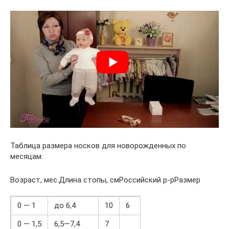
Таблица размера носков для новорожденных по
месяцам:
Возраст, мес.Длина стопы, смРоссийский р-рРазмер
0 — 1
до 6,4
10
6
0 — 1,5
6,5—7,4
7