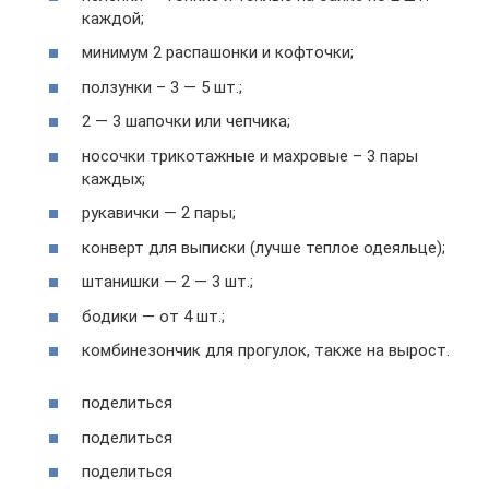
каждой;
минимум 2 распашонки и кофточки;
ползунки – 3 — 5 шт.;
2 — 3 шапочки или чепчика;
носочки трикотажные и махровые – 3 пары
каждых;
рукавички — 2 пары;
конверт для выписки (лучше теплое одеяльце);
штанишки — 2 — 3 шт.;
бодики — от 4 шт.;
комбинезончик для прогулок, также на вырост.
поделиться
поделиться
поделиться