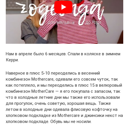
Нам в апреле было 6 месяцев. Спали в коляске в зимнем
Керри.
Наверное в плюс 5-10 переоделись в весенний
комбинезон Mothercare, одевали его совсем чуток, так
как потеплело, и мы переоделись в плюс 15 в велюровый
комбинезон MotherCare — я его покупала с запасом, так
что в холодные летние дни мы также его использовали
для прогулок, очень советую, хорошая вещь. Также
летом в холодные дни одевала флисовую кофточку на
хлопковом подкладке из Mothercare и джинсики некст на
хлопковом подкладе. Обувь мы не носили.