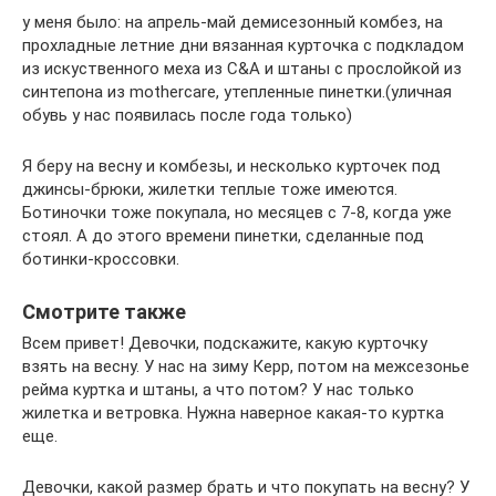
у меня было: на апрель-май демисезонный комбез, на
прохладные летние дни вязанная курточка с подкладом
из искуственного меха из С&А и штаны с прослойкой из
синтепона из mothercare, утепленные пинетки.(уличная
обувь у нас появилась после года только)
Я беру на весну и комбезы, и несколько курточек под
джинсы-брюки, жилетки теплые тоже имеются.
Ботиночки тоже покупала, но месяцев с 7-8, когда уже
стоял. А до этого времени пинетки, сделанные под
ботинки-кроссовки.
Смотрите также
Всем привет! Девочки, подскажите, какую курточку
взять на весну. У нас на зиму Керр, потом на межсезонье
рейма куртка и штаны, а что потом? У нас только
жилетка и ветровка. Нужна наверное какая-то куртка
еще.
Девочки, какой размер брать и что покупать на весну? У