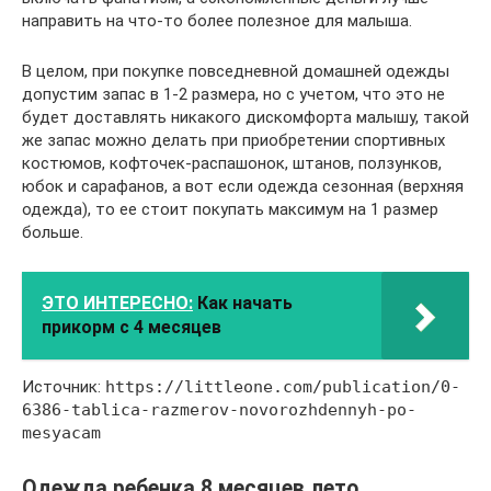
направить на что-то более полезное для малыша.
В целом, при покупке повседневной домашней одежды
допустим запас в 1-2 размера, но с учетом, что это не
будет доставлять никакого дискомфорта малышу, такой
же запас можно делать при приобретении спортивных
костюмов, кофточек-распашонок, штанов, ползунков,
юбок и сарафанов, а вот если одежда сезонная (верхняя
одежда), то ее стоит покупать максимум на 1 размер
больше.
ЭТО ИНТЕРЕСНО:
Как начать
прикорм с 4 месяцев
Источник:
https://littleone.com/publication/0-
6386-tablica-razmerov-novorozhdennyh-po-
mesyacam
Одежда ребенка 8 месяцев лето