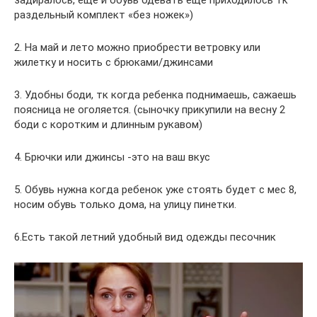
раздельный комплект «без ножек»)
2. На май и лето можно приобрести ветровку или
жилетку и носить с брюками/джинсами
3. Удобны боди, тк когда ребенка поднимаешь, сажаешь
поясница не оголяется. (сыночку прикупили на весну 2
боди с коротким и длинным рукавом)
4. Брючки или джинсы -это на ваш вкус
5. Обувь нужна когда ребенок уже стоять будет с мес 8,
носим обувь только дома, на улицу пинетки.
6.Есть такой летний удобный вид одежды песочник