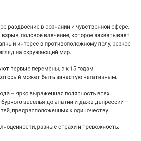
ое раздвоение в сознании и чувственной сфере.
 взрыв, половое влечение, которое захватывает
езапный интерес в противоположному полу, резкое
взгляд на окружающий мир.
уют первые перемены, а к 15 годам
 который может быть зачастую негативным.
ода – ярко выраженная полярность всех
 бурного веселья до апатии и даже депрессии –
детей, предрасположенных к одиночеству.
олноценности, разные страхи и тревожность.