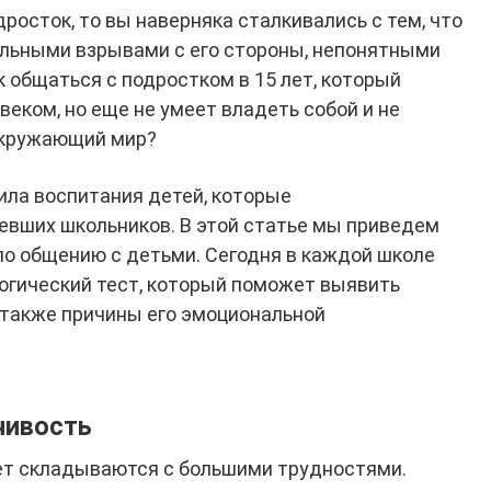
дросток, то вы наверняка сталкивались с тем, что
льными взрывами с его стороны, непонятными
к общаться с подростком в 15 лет, который
еком, но еще не умеет владеть собой и не
окружающий мир?
ла воспитания детей, которые
евших школьников. В этой статье мы приведем
по общению с детьми. Сегодня в каждой школе
логический тест, который поможет выявить
а также причины его эмоциональной
чивость
ет складываются с большими трудностями.