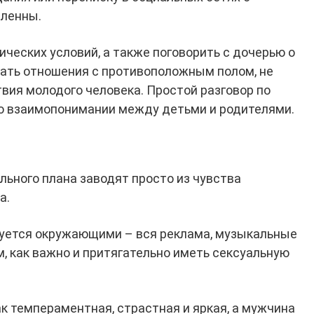
ленны.
ческих условий, а также поговорить с дочерью о
вать отношения с противоположным полом, не
вия молодого человека. Простой разговор по
о взаимопонимании между детьми и родителями.
льного плана заводят просто из чувства
а.
руется окружающими – вся реклама, музыкальные
м, как важно и притягательно иметь сексуальную
 темпераментная, страстная и яркая, а мужчина