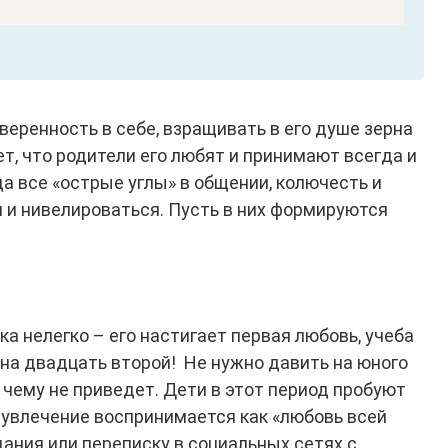
еренность в себе, взращивать в его душе зерна
т, что родители его любят и принимают всегда и
а все «острые углы» в общении, колючесть и
я и нивелироваться. Пусть в них формируются
а нелегко – его настигает первая любовь, учеба
а на двадцать второй! Не нужно давить на юного
к чему не приведет. Дети в этот период пробуют
увлечение воспринимается как «любовь всей
ания или переписку в социальных сетях с