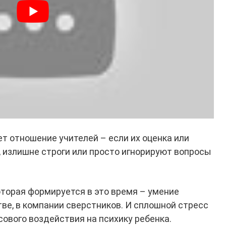
т отношение учителей – если их оценка или
 излишне строги или просто игнорируют вопросы
оторая формируется в это время – умение
ве, в компании сверстников. И сплошной стресс
сового воздействия на психику ребенка.