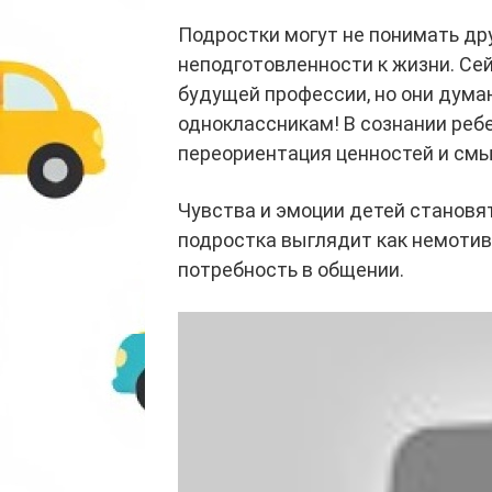
Подростки могут не понимать дру
неподготовленности к жизни. С
будущей профессии, но они думаю
одноклассникам! В сознании реб
переориентация ценностей и смы
Чувства и эмоции детей становя
подростка выглядит как немотив
потребность в общении.