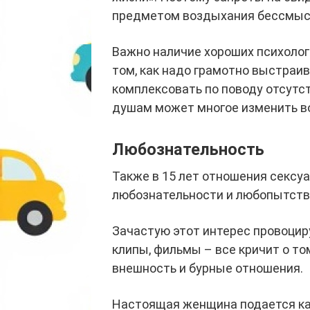
предметом воздыхания бессмыс
Важно наличие хороших психологи
том, как надо грамотно выстраи
комплексовать по поводу отсутст
душам может многое изменить в
Любознательность
Также в 15 лет отношения сексуа
любознательности и любопытств
Зачастую этот интерес провоци
клипы, фильмы – все кричит о то
внешность и бурные отношения.
Настоящая женщина подается как