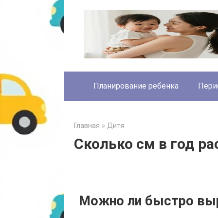
Skip
to
content
Планирование ребенка
Пери
Главная
»
Дитя
Сколько см в год ра
Можно ли быстро выр