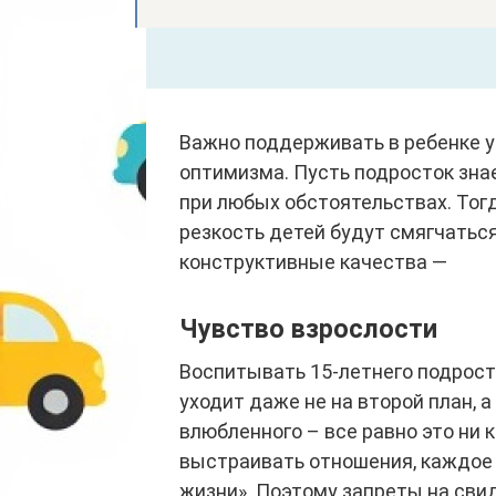
Важно поддерживать в ребенке ув
оптимизма. Пусть подросток знае
при любых обстоятельствах. Тогд
резкость детей будут смягчатьс
конструктивные качества —
Чувство взрослости
Воспитывать 15-летнего подростк
уходит даже не на второй план, 
влюбленного – все равно это ни 
выстраивать отношения, каждое 
жизни». Поэтому запреты на свид