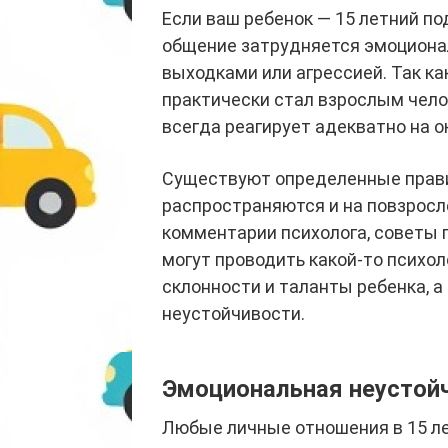
Если ваш ребенок — 15 летний по
общение затрудняется эмоциона
выходками или агрессией. Так ка
практически стал взрослым челов
всегда реагирует адекватно на 
Существуют определенные прави
распространяются и на повзросл
комментарии психолога, советы 
могут проводить какой-то психо
склонности и таланты ребенка, 
неустойчивости.
Эмоциональная неустой
Любые личные отношения в 15 л