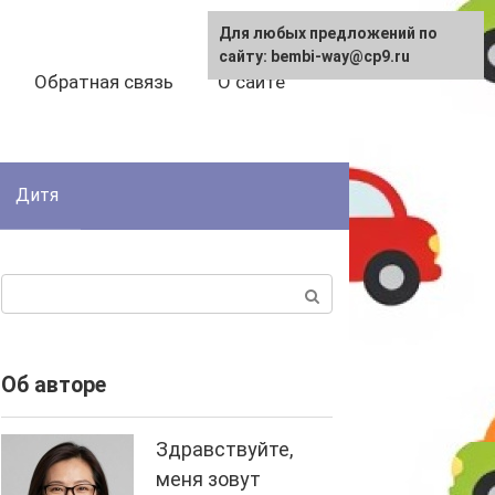
Для любых предложений по
сайту: bembi-way@cp9.ru
Обратная связь
О сайте
Дитя
Поиск:
Об авторе
Здравствуйте,
меня зовут