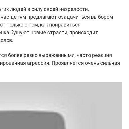
гих людей в силу своей незрелости,
ейчас детям предлагают озадачиться выбором
т только о том, как понравиться
енка бушуют новые страсти, происходит
слов.
тся более резко выраженными, часто реакция
ированная агрессия. Проявляется очень сильная