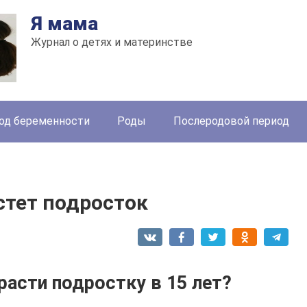
Я мама
Журнал о детях и материнстве
од беременности
Роды
Послеродовой период
стет подросток
асти подростку в 15 лет?