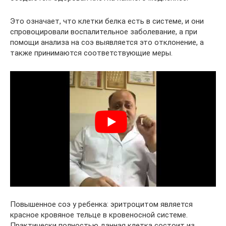
Это означает, что клетки белка есть в системе, и они
спровоцировали воспалительное заболевание, а при
помощи анализа на соэ выявляется это отклонение, а
также принимаются соответствующие меры.
Повышенное соэ у ребенка: эритроцитом является
красное кровяное тельце в кровеносной системе.
Практически полностью данная клетка состоит из