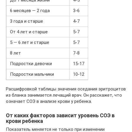
До 1 месяца жизни
4-5
6 месяцев — 2 года
3-6
3 года и старше
4-7
От 4 лет и старше
5-7
5 — 6 лет и старше
5-7
8 лет
7-8
Подростки девочки
15-17
Подростки мальчики
10-12
Расшифровкой таблицы значения оседания эритроцитов
из бланка занимается лечащий врач. Он расскажет, что
означает СОЭ в анализе крови у ребенка.
От каких факторов зависит уровень СОЭ в
крови ребенка
Показатель меняется не только при изменении