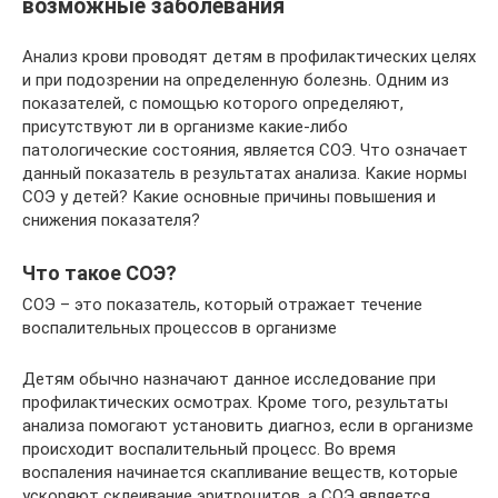
возможные заболевания
Анализ крови проводят детям в профилактических целях
и при подозрении на определенную болезнь. Одним из
показателей, с помощью которого определяют,
присутствуют ли в организме какие-либо
патологические состояния, является СОЭ. Что означает
данный показатель в результатах анализа. Какие нормы
СОЭ у детей? Какие основные причины повышения и
снижения показателя?
Что такое СОЭ?
СОЭ – это показатель, который отражает течение
воспалительных процессов в организме
Детям обычно назначают данное исследование при
профилактических осмотрах. Кроме того, результаты
анализа помогают установить диагноз, если в организме
происходит воспалительный процесс. Во время
воспаления начинается скапливание веществ, которые
ускоряют склеивание эритроцитов, а СОЭ является