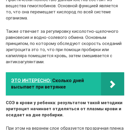
вещества гемоглобинов. Основной функцией является
то, что она перемещает кислород по всей системе
организма.
Также отвечает за регулировку кисолотно-щелочного
равновесия и водно-солевого обмена. Основным
принципом, по которому обследуют скорость оседаний
эритроцита это то, что при помощи пробирки или
капилляра помещается кровь, затем смешивается с
антикоагулянтами.
ЭТО ИНТЕРЕСНО:
Сколько дней
высыпает при ветрянке
СОЭ в крови у ребенка: результатом такой методики
эритроцит начинает отделяться от плазмы крови и
оседает на дне пробирки.
При этом на верхнем слое образуется прозрачная пленка