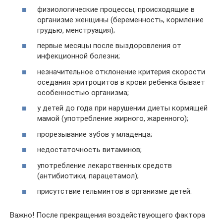
физиологические процессы, происходящие в
организме женщины (беременность, кормление
грудью, менструация);
первые месяцы после выздоровления от
инфекционной болезни;
незначительное отклонение критерия скорости
оседания эритроцитов в крови ребенка бывает
особенностью организма;
у детей до года при нарушении диеты кормящей
мамой (употребление жирного, жаренного);
прорезывание зубов у младенца;
недостаточность витаминов;
употребление лекарственных средств
(антибиотики, парацетамол);
присутствие гельминтов в организме детей.
Важно! После прекращения воздействующего фактора