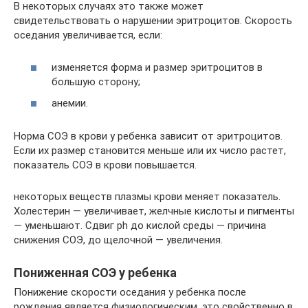
В некоторых случаях это также может
свидетельствовать о нарушении эритроцитов. Скорость
оседания увеличивается, если:
изменяется форма и размер эритроцитов в
большую сторону;
анемии.
Норма СОЭ в крови у ребенка зависит от эритроцитов.
Если их размер становится меньше или их число растет,
показатель СОЭ в крови повышается.
некоторых веществ плазмы крови меняет показатель.
Холестерин — увеличивает, желчные кислоты и пигменты
— уменьшают. Сдвиг ph до кислой среды — причина
снижения СОЭ, до щелочной — увеличения.
Пониженная СОЭ у ребенка
Понижение скорости оседания у ребенка после
рождения является физиологическим, это свойственно в