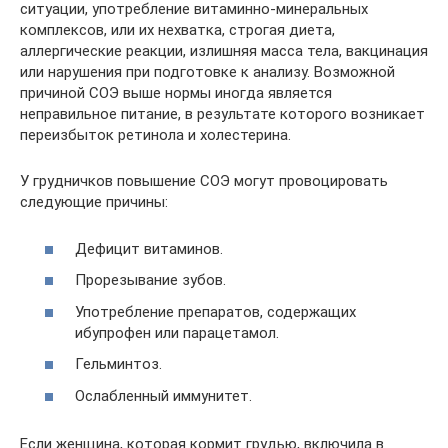
ситуации, употребление витаминно-минеральных
комплексов, или их нехватка, строгая диета,
аллергические реакции, излишняя масса тела, вакцинация
или нарушения при подготовке к анализу. Возможной
причиной СОЭ выше нормы иногда является
неправильное питание, в результате которого возникает
переизбыток ретинола и холестерина.
У грудничков повышение СОЭ могут провоцировать
следующие причины:
Дефицит витаминов.
Прорезывание зубов.
Употребление препаратов, содержащих
ибупрофен или парацетамол.
Гельминтоз.
Ослабленный иммунитет.
Если женщина, которая кормит грудью, включила в