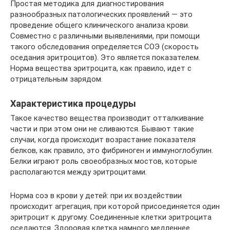
Простая методика для диагностирования
разнообразных патологических проявлений — это
проведение общего клинического анализа крови.
Совместно с различными выявлениями, при помощи
такого обследования определяется СОЭ (скорость
оседания эритроцитов). Это является показателем.
Норма вещества эритроцита, как правило, идет с
отрицательным зарядом.
Характеристика процедуры
Такое качество вещества производит отталкивание
части и при этом они не сливаются. Бывают такие
случаи, когда происходит возрастание показателя
белков, как правило, это фибриноген и иммуноглобулин.
Белки играют роль своеобразных мостов, которые
располагаются между эритроцитами.
Норма соэ в крови у детей: при их воздействии
происходит агрегация, при которой присоединяется один
эритроцит к другому. Соединенные клетки эритроцита
оседаются. Здоровая клетка намного медленнее.