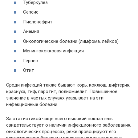
Туберкулез
Сепсис
Пиелонефрит
Анемия
Онкологические болезни (лимфома, лейкоз)
Менингококковая инфекция
Герпес
Отит
Среди инфекций также бывают корь, коклюш, дифтерия,
краснуха, тиф, паротит, полиомиелит. Повышенное
значение в частых случаях указывает на эти
инфекционные болезни.
За статистикой чаще всего высокий показатель
свидетельствует о наличии инфекционного заболевания,
онкологических процессах, реже провоцируют его