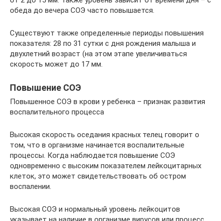
от 2 до 15 мм. Также уровень зависит от времени дня – с
обеда до вечера СОЭ часто повышается.
Существуют также определенные периоды повышения
показателя: 28 по 31 сутки с дня рождения малыша и
двухлетний возраст (на этом этапе увеличиваться
скорость может до 17 мм.
Повышение СОЭ
Повышенное СОЭ в крови у ребенка – признак развития
воспалительного процесса
Высокая скорость оседания красных телец говорит о
том, что в организме начинается воспалительные
процессы. Когда наблюдается повышение СОЭ
одновременно с высоким показателем лейкоцитарных
клеток, это может свидетельствовать об остром
воспалении.
Высокая СОЭ и нормальный уровень лейкоцитов
указывает на наличие в организме вирусов или процесс