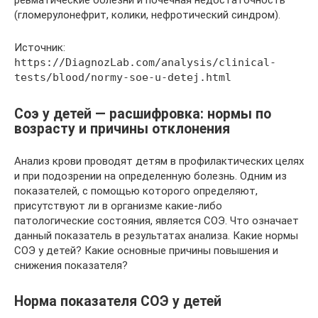
ревматические болезни и почечная недостаточность
(гломерулонефрит, колики, нефротический синдром).
Источник:
https://DiagnozLab.com/analysis/clinical-
tests/blood/normy-soe-u-detej.html
Соэ у детей — расшифровка: нормы по
возрасту и причины отклонения
Анализ крови проводят детям в профилактических целях
и при подозрении на определенную болезнь. Одним из
показателей, с помощью которого определяют,
присутствуют ли в организме какие-либо
патологические состояния, является СОЭ. Что означает
данный показатель в результатах анализа. Какие нормы
СОЭ у детей? Какие основные причины повышения и
снижения показателя?
Норма показателя СОЭ у детей