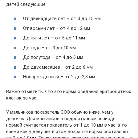
детей следующие:
От двенадцати лет – от 3 до 15 мм
От восьми лет – от 4 до 12 мм
До пяти лет – от 5 до 11 мм
До года – от 3 до 10 мм
До полугода – от 4 до 6 мм
До двух месяцев – от 2 до 6 мм
Новорожденный – от 2 до 2,8 мм
Важно отметить, что это норма оседания эритроцитных
клеток за час.
У мальчиков показатель СОЭ обычно ниже, чем у
девочек. Для мальчиков в подростковом периоде
нормой считается показатель от 1 до 10 мм в час, в то
время как у девушек в этом возрасте норма составляет