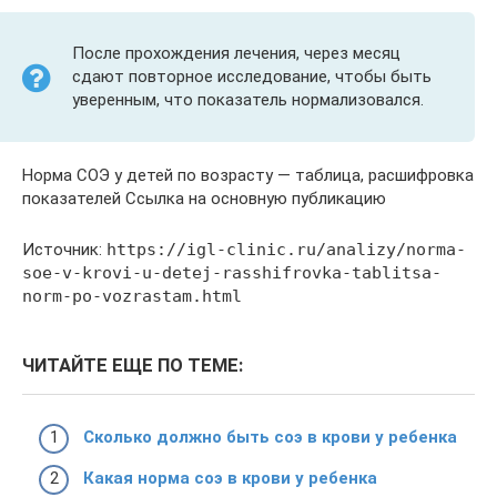
После прохождения лечения, через месяц
сдают повторное исследование, чтобы быть
уверенным, что показатель нормализовался.
Норма СОЭ у детей по возрасту — таблица, расшифровка
показателей Ссылка на основную публикацию
Источник:
https://igl-clinic.ru/analizy/norma-
soe-v-krovi-u-detej-rasshifrovka-tablitsa-
norm-po-vozrastam.html
ЧИТАЙТЕ ЕЩЕ ПО ТЕМЕ:
Сколько должно быть соэ в крови у ребенка
Какая норма соэ в крови у ребенка