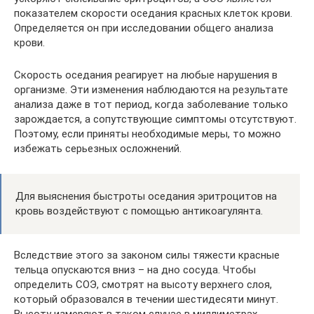
показателем скорости оседания красных клеток крови.
Определяется он при исследовании общего анализа
крови.
Скорость оседания реагирует на любые нарушения в
организме. Эти изменения наблюдаются на результате
анализа даже в тот период, когда заболевание только
зарождается, а сопутствующие симптомы отсутствуют.
Поэтому, если приняты необходимые меры, то можно
избежать серьезных осложнений.
Для выяснения быстроты оседания эритроцитов на
кровь воздействуют с помощью антикоагулянта.
Вследствие этого за законом силы тяжести красные
тельца опускаются вниз – на дно сосуда. Чтобы
определить СОЭ, смотрят на высоту верхнего слоя,
который образовался в течении шестидесяти минут.
Высоту измеряют в таком случае в миллиметрах.