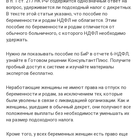
В п. 1 ст. 217 НК РФ содержится однозначный ответ на
вопрос, удерживается ли подоходный налог с декретных.
В тексте этой статьи указано, что пособие по
беременности и родам НДФЛ не облагается. Этим
пособие по беременности и родам отличается от
обычного больничного, с которого НДФЛ необходимо
удержать.
Нужно ли показывать пособие по БиР в отчете 6-НДФЛ,
узнайте в Готовом решении КонсультантПлюс. Получите
пробный доступ к системе и изучайте материалы
экспертов бесплатно.
Неработающие женщины не имеют права на отпуск по
беременности и родам, за исключением тех, которые
были уволены в связи с ликвидацией организации. Как и
женщины, ушедшие в обычный декрет, они получают все
положенные выплаты без необходимости уменьшать их
на размер подоходного налога.
Кроме того, у всех беременных женщин есть право еще