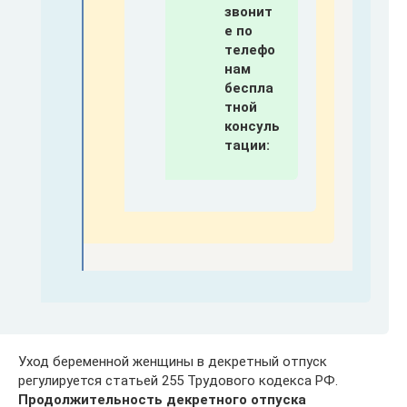
звонит
е по
телефо
нам
беспла
тной
консуль
тации:
Уход беременной женщины в декретный отпуск
регулируется статьей 255 Трудового кодекса РФ.
Продолжительность декретного отпуска