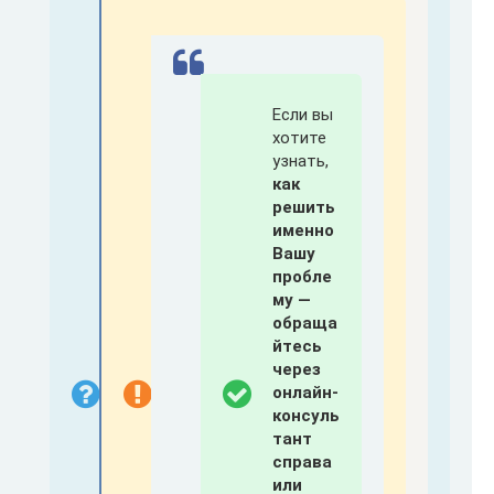
Если вы
хотите
узнать,
как
решить
именно
Вашу
пробле
му —
обраща
йтесь
через
онлайн-
консуль
тант
справа
или