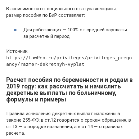
В зависимости от социального статуса женщины,
размер пособия по БиР составляет:
Для работающих — 100% от средней зарплаты
за расчетный период
Источник:
https://LawPen.ru/privileges/privileges_pregn
ancy/razmer-dekretnyh-vyplat
Расчет пособия по беременности и родам в
2019 году: как рассчитать и начислить
декретные выплаты по больничному,
формулы и примеры
Правила исчисления декретных выплат изложены в
законе 255-ФЗ: в ст.12 говорится о срокам обращения, в
ст.13 — о порядке назначения, а в ст.14 — о правилах
расчета.