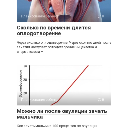
Планирование ребенка
0
Сколько по времени длится
оплодотворение
Через сколько оплодотворение. Через сколько дней после
зачатия наступает оплодотворение Яйцеклетка и
сперматозоид –
Планирование ребенка
0
Можно ли после овуляции зачать
мальчика
Как зачать мальчика 100 процентов по овуляции