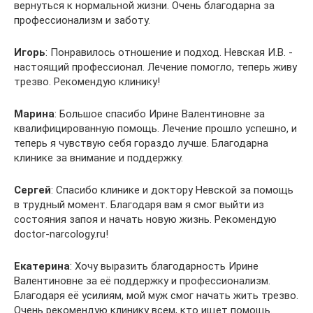
вернуться к нормальной жизни. Очень благодарна за
профессионализм и заботу.
Игорь
: Понравилось отношение и подход. Невская И.В. -
настоящий профессионал. Лечение помогло, теперь живу
трезво. Рекомендую клинику!
Марина
: Большое спасибо Ирине Валентиновне за
квалифицированную помощь. Лечение прошло успешно, и
теперь я чувствую себя гораздо лучше. Благодарна
клинике за внимание и поддержку.
Сергей
: Спасибо клинике и доктору Невской за помощь
в трудный момент. Благодаря вам я смог выйти из
состояния запоя и начать новую жизнь. Рекомендую
doctor-narcology.ru!
Екатерина
: Хочу выразить благодарность Ирине
Валентиновне за её поддержку и профессионализм.
Благодаря её усилиям, мой муж смог начать жить трезво.
Очень рекомендую клинику всем, кто ищет помощь.