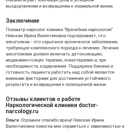
близких играет ключевую роль в успешном
выздоровлении и возвращении к нормальной жизни.
Заключение
Психиатр-нарколог клиники "Врачебная наркология"
Невская Ирина Валентиновна подчёркивает, что
алкоголизм - это серьёзное хроническое заболевание,
требующее комплексного подхода к лечению. Лечение
алкоголизма должно включать детоксикацию,
медикаментозную терапию, психотерапию и, при
необходимости, кодирование. Поддержка близких и
готовность пациента работать над собой являются
важными факторами для достижения устойчивого
результата и возвращения к полноценной жизни.
Отзывы клиентов о работе
Наркологической клиники doctor-
narcology.ru
Ольга
: Огромное спасибо врачу! Невская Ирина
Валентиновна помогла мне справиться с зависимостью и