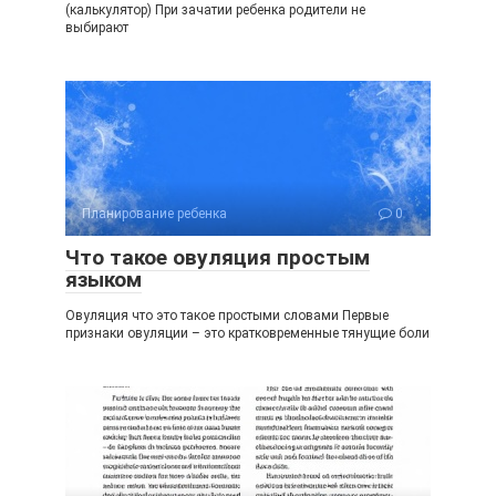
(калькулятор) При зачатии ребенка родители не
выбирают
Планирование ребенка
0
Что такое овуляция простым
языком
Овуляция что это такое простыми словами Первые
признаки овуляции – это кратковременные тянущие боли