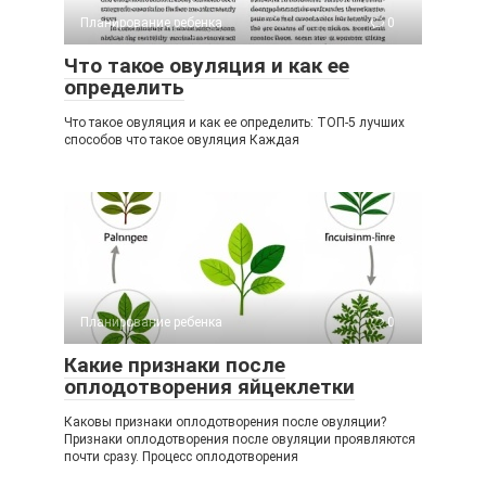
Планирование ребенка
0
Что такое овуляция и как ее
определить
Что такое овуляция и как ее определить: ТОП-5 лучших
способов что такое овуляция Каждая
Планирование ребенка
0
Какие признаки после
оплодотворения яйцеклетки
Каковы признаки оплодотворения после овуляции?
Признаки оплодотворения после овуляции проявляются
почти сразу. Процесс оплодотворения