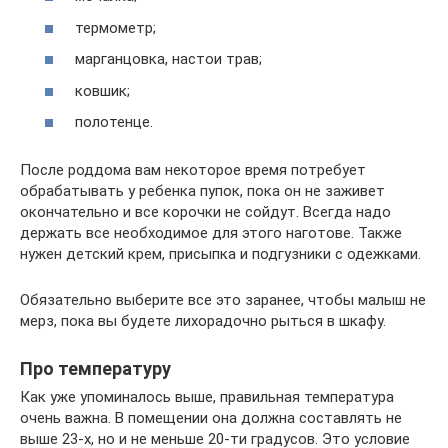
термометр;
марганцовка, настои трав;
ковшик;
полотенце.
После роддома вам некоторое время потребует
обрабатывать у ребенка пупок, пока он не заживет
окончательно и все корочки не сойдут. Всегда надо
держать все необходимое для этого наготове. Также
нужен детский крем, присыпка и подгузники с одежками.
Обязательно выберите все это заранее, чтобы малыш не
мерз, пока вы будете лихорадочно рыться в шкафу.
Про температуру
Как уже упоминалось выше, правильная температура
очень важна. В помещении она должна составлять не
выше 23-х, но и не меньше 20-ти градусов. Это условие