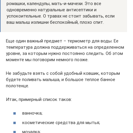
ромашки, календулы, мать-и-мачехи. Это все
одновременно натуральные антисептики и
успокоительные. О травах не стоит забывать, если
ваш малыш излишни беспокойный, плохо спит.
Еще один важный предмет – термометр для воды. Ее
температура должна поддерживаться на определенном
уровне, за которым нужно постоянно следить. Об этом
моменте мы поговорим немного позже.
Не забудьте взять с собой удобный ковшик, которым
будете поливать малыша, и большое теплое банное
полотенце.
Итак, примерный список таков:
ванночка;
косметические средства для мытья;
мочалка;