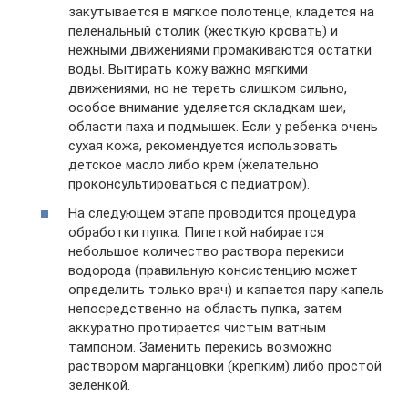
закутывается в мягкое полотенце, кладется на
пеленальный столик (жесткую кровать) и
нежными движениями промакиваются остатки
воды. Вытирать кожу важно мягкими
движениями, но не тереть слишком сильно,
особое внимание уделяется складкам шеи,
области паха и подмышек. Если у ребенка очень
сухая кожа, рекомендуется использовать
детское масло либо крем (желательно
проконсультироваться с педиатром).
На следующем этапе проводится процедура
обработки пупка. Пипеткой набирается
небольшое количество раствора перекиси
водорода (правильную консистенцию может
определить только врач) и капается пару капель
непосредственно на область пупка, затем
аккуратно протирается чистым ватным
тампоном. Заменить перекись возможно
раствором марганцовки (крепким) либо простой
зеленкой.