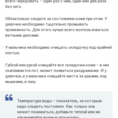
всего чередовать – один раз с ним, один или два раза
без него.
Обязательно следите за состоянием кожи при этом. У
девочки необходимо тщательно промывать
промежность. Для этого лучше всего воспользоваться
ватными дисками.
У мальчика необходимо очищать складочку под крайней
плотью.
Губкой или рукой очищайте все складочки кожи – в них
скапливается пот, может появиться раздражение. И у
девочки, и у мальчика очищайте места за ушками, под
мышками, в паху.
Температура воды – показатель, за которым
надо следить постоянно. Как только она
начнет понижаться, добавьте теплой или же
заканчивайте водные процедуры.