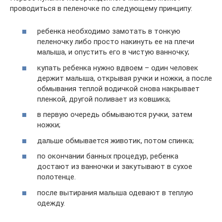
проводиться в пеленочке по следующему принципу:
ребенка необходимо замотать в тонкую
пеленочку либо просто накинуть ее на плечи
малыша, и опустить его в чистую ванночку;
купать ребенка нужно вдвоем – один человек
держит малыша, открывая ручки и ножки, а после
обмывания теплой водичкой снова накрывает
пленкой, другой поливает из ковшика;
в первую очередь обмываются ручки, затем
ножки;
дальше обмывается животик, потом спинка;
по окончании банных процедур, ребенка
достают из ванночки и закутывают в сухое
полотенце.
после вытирания малыша одевают в теплую
одежду.