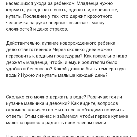
касающихся ухода за ребенком. Младенца нужно
кормить, укладывать спать, одевать и, конечно же,
купать. Последнее у тех, кто держит крохотного
человечка на руках впервые, вызывает массу
сложностей и даже страхов.
Действительно, купание новорожденного ребенка –
дело ответственное. Через сколько дней можно
переходить к водным процедурам? Как правильно надо
держать младенца, чтобы и ему, и родителям было
удобно и безопасно? Какой должна быть температура
воды? Нужно ли купать малыша каждый день?
Сколько его можно держать в воде? Различаются ли
купание мальчика и девочки? Как видите, вопросов
огромное количество – и на все необходимо получить
ответы. Этим сейчас и займемся, чтобы первое купание
малыша принесло радость всем членам семьи.
Поскольку первый месяц после возвращения из роддома