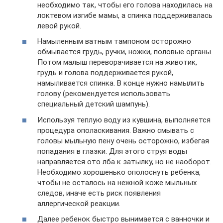
необходимо так, чтобы его голова находилась на
локтевом изгибе мамы, а спинка поддерживалась
левой рукой.
Намыленным ватным тампоном осторожно
обмывается грудь, ручки, ножки, половые органы.
Потом малыш переворачивается на животик,
грудь и голова поддерживается рукой,
намыливается спинка. В конце нужно намылить
голову (рекомендуется использовать
специальный детский шампунь).
Используя теплую воду из кувшина, выполняется
процедура ополаскивания. Важно смывать с
головы мыльную пену очень осторожно, избегая
попадания в глазки. Для этого струя воды
направляется ото лба к затылку, но не наоборот.
Необходимо хорошенько ополоснуть ребенка,
чтобы не осталось на нежной коже мыльных
следов, иначе есть риск появления
аллергической реакции.
Далее ребенок быстро вынимается с ванночки и