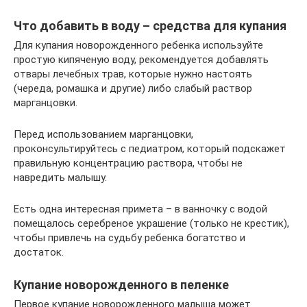
Что добавить в воду – средства для купания
Для купания новорожденного ребенка используйте
простую кипяченую воду, рекомендуется добавлять
отвары лечебных трав, которые нужно настоять
(череда, ромашка и другие) либо слабый раствор
марганцовки.
Перед использованием марганцовки,
проконсультируйтесь с педиатром, который подскажет
правильную концентрацию раствора, чтобы не
навредить малышу.
Есть одна интересная примета – в ванночку с водой
помещалось серебреное украшение (только не крестик),
чтобы привлечь на судьбу ребенка богатство и
достаток.
Купание новорожденного в пеленке
Первое купание новорожденного малыша может