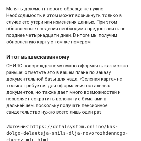
Менять документ нового образца не нужно.
Необходимость в этом может возникнуть только в
случае его утери или изменения данных. При этом
обновленные сведения необходимо предоставить не
позднее четырнадцати дней. В итоге мы получим
обновленную карту с тем же номером.
Итог вышесказанному
СНИЛС новорожденному нужно оформлять как можно
раньше: отметьте это в вашем плане по заказу
документальной базы для чада. «Зеленая карта» не
только требуется для оформления остальных
документов, но также дает много возможностей и
позволяет сократить волокиту с бумагами в
дальнейшем, поскольку получать пенсионное
свидетельство нужно всего лишь один раз.
Источник:
https://detalsystem.online/kak-
dolgo-delaetsja-snils-dlja-novorozhdennogo-
cherez-mfc.html