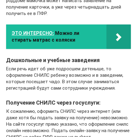
роддоме мамочка может написать заявление на
получение карточки, а уже через четырнадцать дней
получить ее в ПФР.
ЭТО ИНТЕРЕСНО:
Можно ли
стирать матрас с коляски
Дошкольные и учебные заведения
Если речь идет об уже подросшем детеныше, то
оформление СНИЛС ребенку возможно и в заведении,
которые посещает чадо. В этом случае заниматься
регистрацией будут сами сотрудники учреждения.
Получение СНИЛС через госуслуги:
К сожалению, оформить СНИЛС через интернет (или
даже хотя бы подать заявку на получение) невозможно.
На сайте госуслуг прямо указано, что оформление снилс
онлайн невозможно. Подать онлайн-заявку на получение