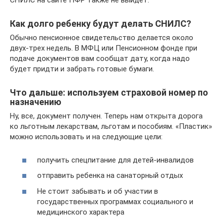
СНИЛС на сайте ПФР также не выйдет.
Как долго ребенку будут делать СНИЛС?
Обычно пенсионное свидетельство делается около
двух-трех недель. В МФЦ или Пенсионном фонде при
подаче документов вам сообщат дату, когда надо
будет придти и забрать готовые бумаги.
Что дальше: используем страховой номер по
назначению
Ну, все, документ получен. Теперь нам открыта дорога
ко льготным лекарствам, льготам и пособиям. «Пластик»
можно использовать и на следующие цели:
получить спецпитание для детей-инвалидов
отправить ребенка на санаторный отдых
Не стоит забывать и об участии в
государственных программах социального и
медицинского характера